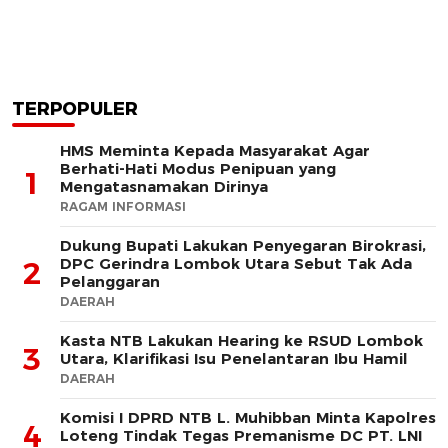
TERPOPULER
HMS Meminta Kepada Masyarakat Agar
Berhati-Hati Modus Penipuan yang
1
Mengatasnamakan Dirinya
RAGAM INFORMASI
Dukung Bupati Lakukan Penyegaran Birokrasi,
DPC Gerindra Lombok Utara Sebut Tak Ada
2
Pelanggaran
DAERAH
Kasta NTB Lakukan Hearing ke RSUD Lombok
3
Utara, Klarifikasi Isu Penelantaran Ibu Hamil
DAERAH
Komisi I DPRD NTB L. Muhibban Minta Kapolres
4
Loteng Tindak Tegas Premanisme DC PT. LNI