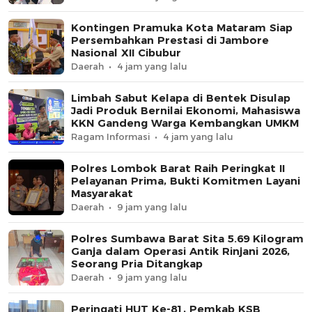
Kontingen Pramuka Kota Mataram Siap
Persembahkan Prestasi di Jambore
Nasional XII Cibubur
Daerah
4 jam yang lalu
Limbah Sabut Kelapa di Bentek Disulap
Jadi Produk Bernilai Ekonomi, Mahasiswa
KKN Gandeng Warga Kembangkan UMKM
Ragam Informasi
4 jam yang lalu
Polres Lombok Barat Raih Peringkat II
Pelayanan Prima, Bukti Komitmen Layani
Masyarakat
Daerah
9 jam yang lalu
Polres Sumbawa Barat Sita 5.69 Kilogram
Ganja dalam Operasi Antik Rinjani 2026,
Seorang Pria Ditangkap
Daerah
9 jam yang lalu
Peringati HUT Ke-81, Pemkab KSB