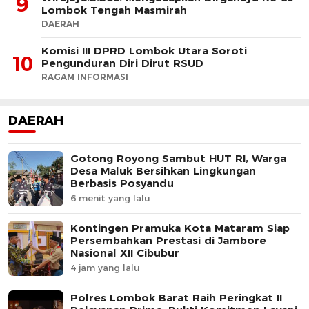
9
Lombok Tengah Masmirah
DAERAH
Komisi III DPRD Lombok Utara Soroti
10
Pengunduran Diri Dirut RSUD
RAGAM INFORMASI
DAERAH
Gotong Royong Sambut HUT RI, Warga
Desa Maluk Bersihkan Lingkungan
Berbasis Posyandu
6 menit yang lalu
Kontingen Pramuka Kota Mataram Siap
Persembahkan Prestasi di Jambore
Nasional XII Cibubur
4 jam yang lalu
Polres Lombok Barat Raih Peringkat II