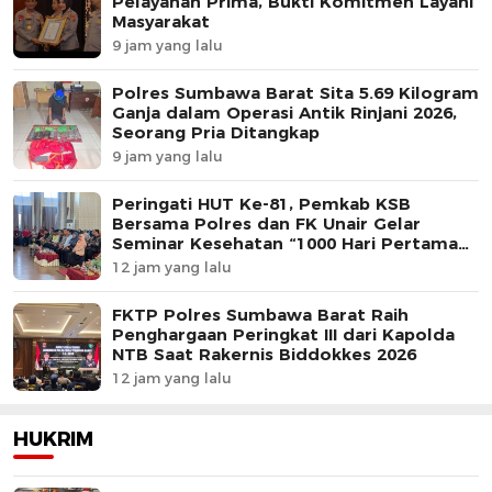
Pelayanan Prima, Bukti Komitmen Layani
Masyarakat
9 jam yang lalu
Polres Sumbawa Barat Sita 5.69 Kilogram
Ganja dalam Operasi Antik Rinjani 2026,
Seorang Pria Ditangkap
9 jam yang lalu
Peringati HUT Ke-81, Pemkab KSB
Bersama Polres dan FK Unair Gelar
Seminar Kesehatan “1000 Hari Pertama
Kehidupan”
12 jam yang lalu
FKTP Polres Sumbawa Barat Raih
Penghargaan Peringkat III dari Kapolda
NTB Saat Rakernis Biddokkes 2026
12 jam yang lalu
HUKRIM