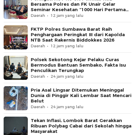
Bersama Polres dan FK Unair Gelar
Seminar Kesehatan “1000 Hari Pertama
Kehidupan”
Daerah
12 jam yang lalu
FKTP Polres Sumbawa Barat Raih
Penghargaan Peringkat III dari Kapolda
NTB Saat Rakernis Biddokkes 2026
Daerah
12 jam yang lalu
Polsek Sekotong Kejar Pelaku Curas
Bermodus Bantuan Sembako, Fakta Isu
Penculikan Terungkap
Daerah
24 jam yang lalu
Pria Asal Lingsar Ditemukan Meninggal
Dunia di Pinggir Kali Lembar Saat Mencari
Belut
Daerah
24 jam yang lalu
Tekan Inflasi, Lombok Barat Gerakkan
Ribuan Polybag Cabai dari Sekolah hingga
Masyarakat