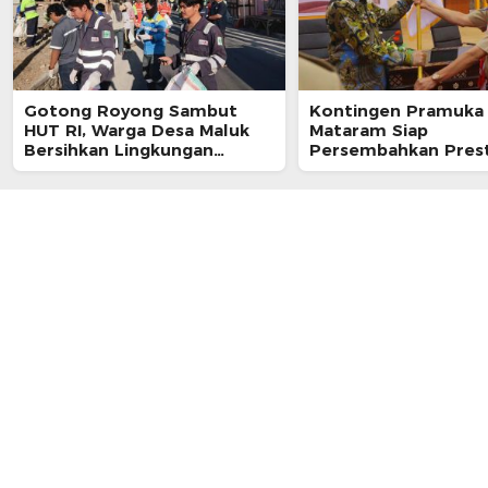
Gotong Royong Sambut
Kontingen Pramuka
HUT RI, Warga Desa Maluk
Mataram Siap
Bersihkan Lingkungan
Persembahkan Prest
Berbasis Posyandu
Jambore Nasional XI
Cibubur