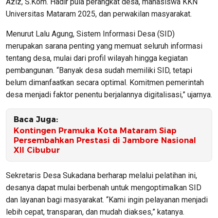
Aziz, S.Kom. Hadir pula perangkat desa, mahasiswa KKN
Universitas Mataram 2025, dan perwakilan masyarakat.
Menurut Lalu Agung, Sistem Informasi Desa (SID)
merupakan sarana penting yang memuat seluruh informasi
tentang desa, mulai dari profil wilayah hingga kegiatan
pembangunan. “Banyak desa sudah memiliki SID, tetapi
belum dimanfaatkan secara optimal. Komitmen pemerintah
desa menjadi faktor penentu berjalannya digitalisasi,” ujarnya.
Baca Juga:
Kontingen Pramuka Kota Mataram Siap
Persembahkan Prestasi di Jambore Nasional
XII Cibubur
Sekretaris Desa Sukadana berharap melalui pelatihan ini,
desanya dapat mulai berbenah untuk mengoptimalkan SID
dan layanan bagi masyarakat. “Kami ingin pelayanan menjadi
lebih cepat, transparan, dan mudah diakses,” katanya.