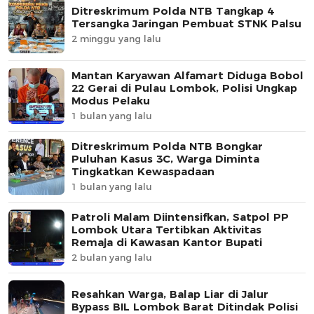
Ditreskrimum Polda NTB Tangkap 4
Tersangka Jaringan Pembuat STNK Palsu
2 minggu yang lalu
Mantan Karyawan Alfamart Diduga Bobol
22 Gerai di Pulau Lombok, Polisi Ungkap
Modus Pelaku
1 bulan yang lalu
Ditreskrimum Polda NTB Bongkar
Puluhan Kasus 3C, Warga Diminta
Tingkatkan Kewaspadaan
1 bulan yang lalu
Patroli Malam Diintensifkan, Satpol PP
Lombok Utara Tertibkan Aktivitas
Remaja di Kawasan Kantor Bupati
2 bulan yang lalu
Resahkan Warga, Balap Liar di Jalur
Bypass BIL Lombok Barat Ditindak Polisi