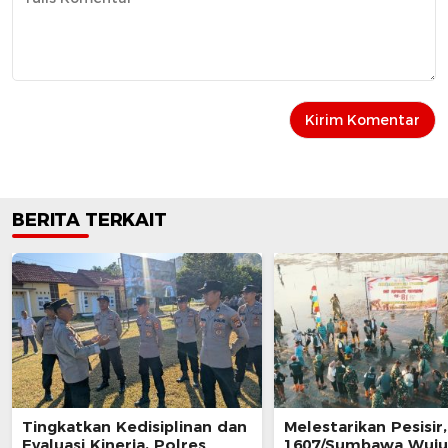
BERITA TERKAIT
Tingkatkan Kedisiplinan dan
‎Melestarikan Pesisi
Evaluasi Kinerja, Polres
1607/Sumbawa Wuj