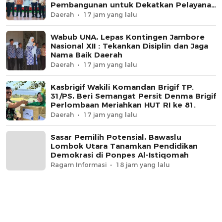
Pembangunan untuk Dekatkan Pelayanan
Pemasyarakatan
Daerah
17 jam yang lalu
Wabub UNA, Lepas Kontingen Jambore
Nasional XII : Tekankan Disiplin dan Jaga
Nama Baik Daerah
Daerah
17 jam yang lalu
Kasbrigif Wakili Komandan Brigif TP.
31/PS, Beri Semangat Persit Denma Brigif
Perlombaan Meriahkan HUT RI ke 81.
Daerah
17 jam yang lalu
Sasar Pemilih Potensial, Bawaslu
Lombok Utara Tanamkan Pendidikan
Demokrasi di Ponpes Al-Istiqomah
Ragam Informasi
18 jam yang lalu