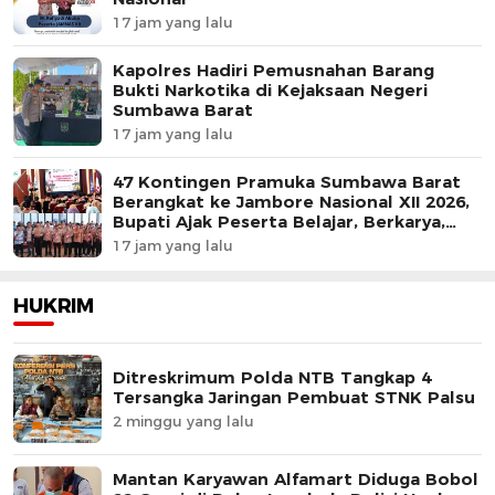
17 jam yang lalu
Kapolres Hadiri Pemusnahan Barang
Bukti Narkotika di Kejaksaan Negeri
Sumbawa Barat
17 jam yang lalu
47 Kontingen Pramuka Sumbawa Barat
Berangkat ke Jambore Nasional XII 2026,
Bupati Ajak Peserta Belajar, Berkarya,
dan Harumkan Nama Daerah
17 jam yang lalu
HUKRIM
Ditreskrimum Polda NTB Tangkap 4
Tersangka Jaringan Pembuat STNK Palsu
2 minggu yang lalu
Mantan Karyawan Alfamart Diduga Bobol