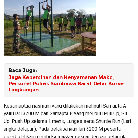
Baca Juga:
Jaga Kebersihan dan Kenyamanan Mako,
Personel Polres Sumbawa Barat Gelar Kurve
Lingkungan
Kesamaptaan jasmani yang dilakukan meliputi Samapta A
yaitu lari 3200 M dan Samapta B yang meliputi Pull Up, Sit
Up, Push Up selama 1 menit, Lunges serta Shuttle Run (Lari
angka delapan). Pada pelaksanaan lari 3200 M peserta
diperbolehkan membuka masker sesuai dengan petunjuk