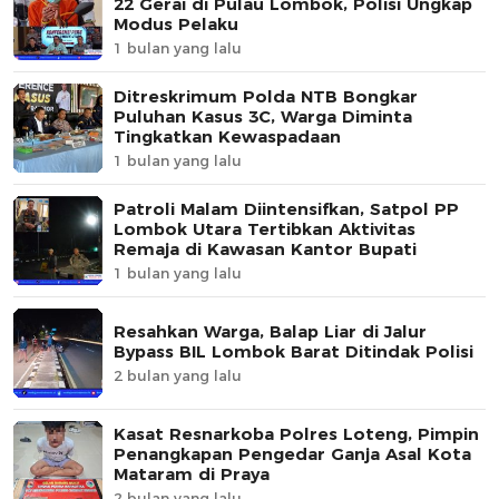
22 Gerai di Pulau Lombok, Polisi Ungkap
Modus Pelaku
1 bulan yang lalu
Ditreskrimum Polda NTB Bongkar
Puluhan Kasus 3C, Warga Diminta
Tingkatkan Kewaspadaan
1 bulan yang lalu
Patroli Malam Diintensifkan, Satpol PP
Lombok Utara Tertibkan Aktivitas
Remaja di Kawasan Kantor Bupati
1 bulan yang lalu
Resahkan Warga, Balap Liar di Jalur
Bypass BIL Lombok Barat Ditindak Polisi
2 bulan yang lalu
Kasat Resnarkoba Polres Loteng, Pimpin
Penangkapan Pengedar Ganja Asal Kota
Mataram di Praya
2 bulan yang lalu