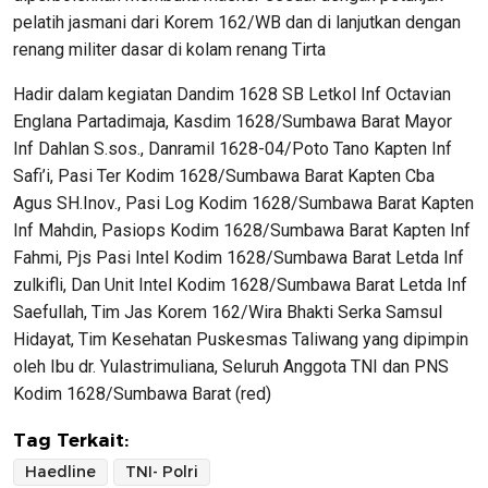
pelatih jasmani dari Korem 162/WB dan di lanjutkan dengan
renang militer dasar di kolam renang Tirta
Hadir dalam kegiatan Dandim 1628 SB Letkol Inf Octavian
Englana Partadimaja, Kasdim 1628/Sumbawa Barat Mayor
Inf Dahlan S.sos., Danramil 1628-04/Poto Tano Kapten Inf
Safi’i, Pasi Ter Kodim 1628/Sumbawa Barat Kapten Cba
Agus SH.Inov., Pasi Log Kodim 1628/Sumbawa Barat Kapten
Inf Mahdin, Pasiops Kodim 1628/Sumbawa Barat Kapten Inf
Fahmi, Pjs Pasi Intel Kodim 1628/Sumbawa Barat Letda Inf
zulkifli, Dan Unit Intel Kodim 1628/Sumbawa Barat Letda Inf
Saefullah, Tim Jas Korem 162/Wira Bhakti Serka Samsul
Hidayat, Tim Kesehatan Puskesmas Taliwang yang dipimpin
oleh Ibu dr. Yulastrimuliana, Seluruh Anggota TNI dan PNS
Kodim 1628/Sumbawa Barat (red)
Tag Terkait:
Haedline
TNI- Polri