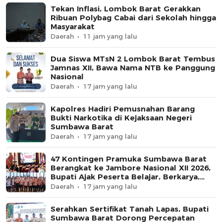
Tekan Inflasi, Lombok Barat Gerakkan
Ribuan Polybag Cabai dari Sekolah hingga
Masyarakat
Daerah
11 jam yang lalu
Dua Siswa MTsN 2 Lombok Barat Tembus
Jamnas XII, Bawa Nama NTB ke Panggung
Nasional
Daerah
17 jam yang lalu
Kapolres Hadiri Pemusnahan Barang
Bukti Narkotika di Kejaksaan Negeri
Sumbawa Barat
Daerah
17 jam yang lalu
47 Kontingen Pramuka Sumbawa Barat
Berangkat ke Jambore Nasional XII 2026,
Bupati Ajak Peserta Belajar, Berkarya,
dan Harumkan Nama Daerah
Daerah
17 jam yang lalu
Serahkan Sertifikat Tanah Lapas, Bupati
Sumbawa Barat Dorong Percepatan