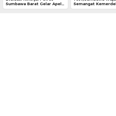
Sumbawa Barat Gelar Apel
Semangat Kemerde
Fungsi
Lewat Aksi Nyata