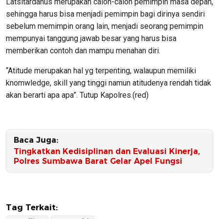
Latsitardanus merupakan calon-calon pemimpin masa depan,
sehingga harus bisa menjadi pemimpin bagi dirinya sendiri
sebelum memimpin orang lain, menjadi seorang pemimpin
mempunyai tanggung jawab besar yang harus bisa
memberikan contoh dan mampu menahan diri.
“Atitude merupakan hal yg terpenting, walaupun memiliki
knomwledge, skill yang tinggi namun atitudenya rendah tidak
akan berarti apa apa”. Tutup Kapolres.(red)
Baca Juga:
Tingkatkan Kedisiplinan dan Evaluasi Kinerja,
Polres Sumbawa Barat Gelar Apel Fungsi
Tag Terkait: