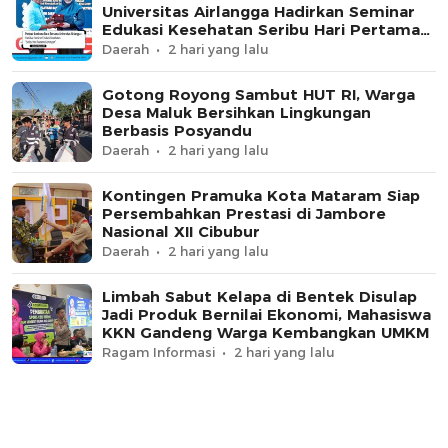
Universitas Airlangga Hadirkan Seminar
Edukasi Kesehatan Seribu Hari Pertama
Kehidupan
Daerah
2 hari yang lalu
Gotong Royong Sambut HUT RI, Warga
Desa Maluk Bersihkan Lingkungan
Berbasis Posyandu
Daerah
2 hari yang lalu
Kontingen Pramuka Kota Mataram Siap
Persembahkan Prestasi di Jambore
Nasional XII Cibubur
Daerah
2 hari yang lalu
Limbah Sabut Kelapa di Bentek Disulap
Jadi Produk Bernilai Ekonomi, Mahasiswa
KKN Gandeng Warga Kembangkan UMKM
Ragam Informasi
2 hari yang lalu