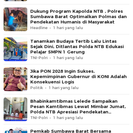
Dukung Program Kapolda NTB , Polres
Sumbawa Barat Optimalkan Polmas dan
Pendekatan Humanis di Masyarakat
Headline
1 hari yang lalu
Tanamkan Budaya Tertib Lalu Lintas
Sejak Dini, Ditlantas Polda NTB Edukasi
Pelajar SMPN 1 Gerung
TNI-Polri
1 hari yang lalu
Jika PON 2028 Ingin Sukses,
Kepemimpinan Gubernur di KONI Adalah
Konsekuensi Logis
Politik
1 hari yang lalu
Bhabinkamtibmas Lelede Sampaikan
Pesan Kamtibmas Lewat Mimbar Jumat,
Polda NTB Apresiasi Pendekatan
Keagamaan
TNI-Polri
1 hari yang lalu
Pemkab Sumbawa Barat Bersama