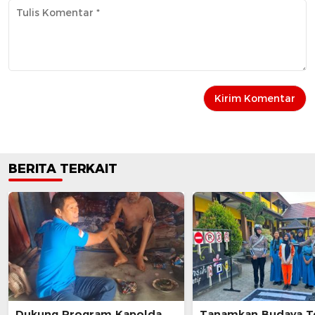
BERITA TERKAIT
Dukung Program Kapolda
Tanamkan Budaya Te