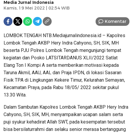
Media Jurnal Indonesia
Kamis, 19 Mei 2022 | 02:54 WIB
Komentar
LOMBOK TENGAH NTB.Mediajurnalindonesia.id – Kapolres
Lombok Tengah AKBP Hery Indra Cahyono, SH, SIK, MH
beserta PJU Polres Lombok Tengah mengunjungi tempat
kegiatan dan Posko LATSITARDANUS XLII/2022 Satlat
Elang Ton I Kompi A serta memberikan motivasi kepada
Taruna Akmil, AAU, AAL dan Praja IPDN, di lokasi Sasaran
Fisik TPA di Lingkungan Kekere Timur, Kelurahan Semayan,
Kecamatan Praya, pada Rabu 18/05/ 2022 sekitar pukul
13.30 Wita.
Dalam Sambutan Kapolres Lombok Tengah AKBP Hery Indra
Cahyono, SH, SIK, MH, menyampaikan ucapan salam serta
puji syukur kehadirat Allah SWT, pada kesempatan tersebut
bisa bersilaturrahmi dan selaku senior merasa bertanggung