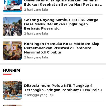
Universitas Airlangga Hadirkan Seminar
Edukasi Kesehatan Seribu Hari Pertama
Kehidupan
2 hari yang lalu
Gotong Royong Sambut HUT RI, Warga
Desa Maluk Bersihkan Lingkungan
Berbasis Posyandu
2 hari yang lalu
Kontingen Pramuka Kota Mataram Siap
Persembahkan Prestasi di Jambore
Nasional XII Cibubur
2 hari yang lalu
HUKRIM
Ditreskrimum Polda NTB Tangkap 4
Tersangka Jaringan Pembuat STNK Palsu
2 minggu yang lalu