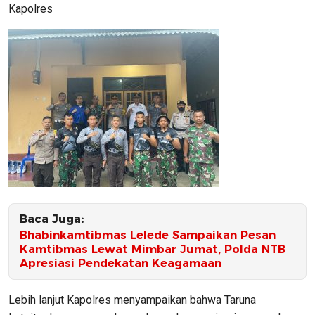
Kapolres
Baca Juga:
Bhabinkamtibmas Lelede Sampaikan Pesan
Kamtibmas Lewat Mimbar Jumat, Polda NTB
Apresiasi Pendekatan Keagamaan
Lebih lanjut Kapolres menyampaikan bahwa Taruna