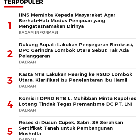
TERPOPULER
HMS Meminta Kepada Masyarakat Agar
Berhati-Hati Modus Penipuan yang
1
Mengatasnamakan Dirinya
RAGAM INFORMASI
Dukung Bupati Lakukan Penyegaran Birokrasi,
DPC Gerindra Lombok Utara Sebut Tak Ada
2
Pelanggaran
DAERAH
Kasta NTB Lakukan Hearing ke RSUD Lombok
3
Utara, Klarifikasi Isu Penelantaran Ibu Hamil
DAERAH
Komisi I DPRD NTB L. Muhibban Minta Kapolres
4
Loteng Tindak Tegas Premanisme DC PT. LNI
DAERAH
Reses di Dusun Cupek, Sabri, SE Serahkan
Sertifikat Tanah untuk Pembangunan
5
Musholla
DAERAH