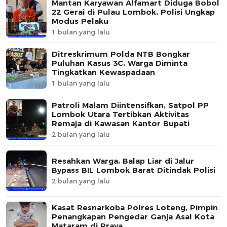
Mantan Karyawan Alfamart Diduga Bobol
22 Gerai di Pulau Lombok, Polisi Ungkap
Modus Pelaku
1 bulan yang lalu
Ditreskrimum Polda NTB Bongkar
Puluhan Kasus 3C, Warga Diminta
Tingkatkan Kewaspadaan
1 bulan yang lalu
Patroli Malam Diintensifkan, Satpol PP
Lombok Utara Tertibkan Aktivitas
Remaja di Kawasan Kantor Bupati
2 bulan yang lalu
Resahkan Warga, Balap Liar di Jalur
Bypass BIL Lombok Barat Ditindak Polisi
2 bulan yang lalu
Kasat Resnarkoba Polres Loteng, Pimpin
Penangkapan Pengedar Ganja Asal Kota
Mataram di Praya