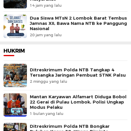
14 jam yang lalu
Dua Siswa MTsN 2 Lombok Barat Tembus
Jamnas XII, Bawa Nama NTB ke Panggung
Nasional
20 jam yang lalu
HUKRIM
Ditreskrimum Polda NTB Tangkap 4
Tersangka Jaringan Pembuat STNK Palsu
2 minggu yang lalu
Mantan Karyawan Alfamart Diduga Bobol
22 Gerai di Pulau Lombok, Polisi Ungkap
Modus Pelaku
1 bulan yang lalu
Ditreskrimum Polda NTB Bongkar