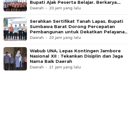
Bupati Ajak Peserta Belajar, Berkarya,
dan Harumkan Nama Daerah
Daerah
20 jam yang lalu
Serahkan Sertifikat Tanah Lapas, Bupati
Sumbawa Barat Dorong Percepatan
Pembangunan untuk Dekatkan Pelayanan
Pemasyarakatan
Daerah
20 jam yang lalu
Wabub UNA, Lepas Kontingen Jambore
Nasional XII : Tekankan Disiplin dan Jaga
Nama Baik Daerah
Daerah
21 jam yang lalu