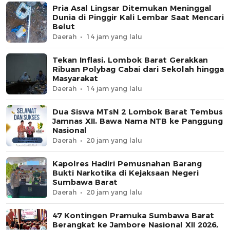
Pria Asal Lingsar Ditemukan Meninggal
Dunia di Pinggir Kali Lembar Saat Mencari
Belut
Daerah
14 jam yang lalu
Tekan Inflasi, Lombok Barat Gerakkan
Ribuan Polybag Cabai dari Sekolah hingga
Masyarakat
Daerah
14 jam yang lalu
Dua Siswa MTsN 2 Lombok Barat Tembus
Jamnas XII, Bawa Nama NTB ke Panggung
Nasional
Daerah
20 jam yang lalu
Kapolres Hadiri Pemusnahan Barang
Bukti Narkotika di Kejaksaan Negeri
Sumbawa Barat
Daerah
20 jam yang lalu
47 Kontingen Pramuka Sumbawa Barat
Berangkat ke Jambore Nasional XII 2026,