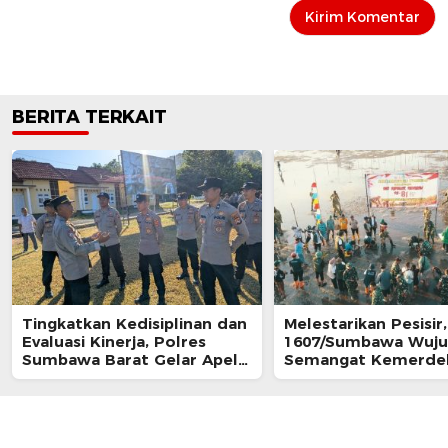
BERITA TERKAIT
Tingkatkan Kedisiplinan dan
‎Melestarikan Pesisi
Evaluasi Kinerja, Polres
1607/Sumbawa Wuj
Sumbawa Barat Gelar Apel
Semangat Kemerde
Fungsi
Lewat Aksi Nyata