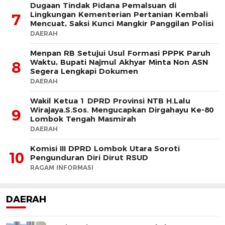
Dugaan Tindak Pidana Pemalsuan di
Lingkungan Kementerian Pertanian Kembali
7
Mencuat, Saksi Kunci Mangkir Panggilan Polisi
DAERAH
Menpan RB Setujui Usul Formasi PPPK Paruh
Waktu, Bupati Najmul Akhyar Minta Non ASN
8
Segera Lengkapi Dokumen
DAERAH
Wakil Ketua 1 DPRD Provinsi NTB H.Lalu
Wirajaya.S.Sos. Mengucapkan Dirgahayu Ke-80
9
Lombok Tengah Masmirah
DAERAH
Komisi III DPRD Lombok Utara Soroti
10
Pengunduran Diri Dirut RSUD
RAGAM INFORMASI
DAERAH