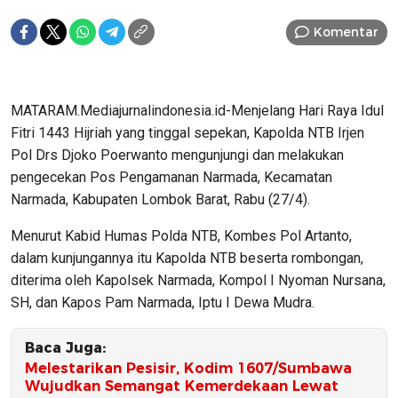
Komentar
MATARAM.Mediajurnalindonesia.id-Menjelang Hari Raya Idul
Fitri 1443 Hijriah yang tinggal sepekan, Kapolda NTB Irjen
Pol Drs Djoko Poerwanto mengunjungi dan melakukan
pengecekan Pos Pengamanan Narmada, Kecamatan
Narmada, Kabupaten Lombok Barat, Rabu (27/4).
Menurut Kabid Humas Polda NTB, Kombes Pol Artanto,
dalam kunjungannya itu Kapolda NTB beserta rombongan,
diterima oleh Kapolsek Narmada, Kompol I Nyoman Nursana,
SH, dan Kapos Pam Narmada, Iptu I Dewa Mudra.
Baca Juga:
‎Melestarikan Pesisir, Kodim 1607/Sumbawa
Wujudkan Semangat Kemerdekaan Lewat