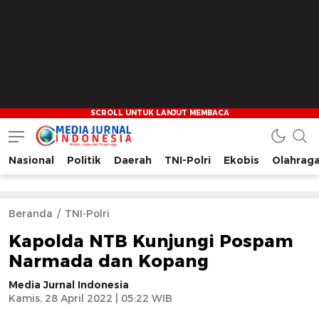
Nasional
Politik
Daerah
TNI-Polri
Ekobis
Olahrag
Media Jurnal Indonesia
Bersama Membangun Indonesia
Beranda
TNI-Polri
Kapolda NTB Kunjungi Pospam
Narmada dan Kopang
Media Jurnal Indonesia
Kamis, 28 April 2022 | 05:22 WIB