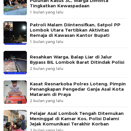
Puluhan Kasus 3C, Warga Diminta
Tingkatkan Kewaspadaan
1 bulan yang lalu
Patroli Malam Diintensifkan, Satpol PP
Lombok Utara Tertibkan Aktivitas
Remaja di Kawasan Kantor Bupati
1 bulan yang lalu
Resahkan Warga, Balap Liar di Jalur
Bypass BIL Lombok Barat Ditindak Polisi
2 bulan yang lalu
Kasat Resnarkoba Polres Loteng, Pimpin
Penangkapan Pengedar Ganja Asal Kota
Mataram di Praya
2 bulan yang lalu
Pelajar Asal Lombok Tengah Ditemukan
Meninggal di Kamar Kos, Polisi Dalami
Jejak Komunikasi Terakhir Korban
2 bulan yang lalu