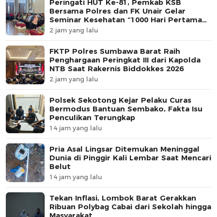
Peringati HUT Ke-81, Pemkab KSB
Bersama Polres dan FK Unair Gelar
Seminar Kesehatan “1000 Hari Pertama
Kehidupan”
2 jam yang lalu
FKTP Polres Sumbawa Barat Raih
Penghargaan Peringkat III dari Kapolda
NTB Saat Rakernis Biddokkes 2026
2 jam yang lalu
Polsek Sekotong Kejar Pelaku Curas
Bermodus Bantuan Sembako, Fakta Isu
Penculikan Terungkap
14 jam yang lalu
Pria Asal Lingsar Ditemukan Meninggal
Dunia di Pinggir Kali Lembar Saat Mencari
Belut
14 jam yang lalu
Tekan Inflasi, Lombok Barat Gerakkan
Ribuan Polybag Cabai dari Sekolah hingga
Masyarakat