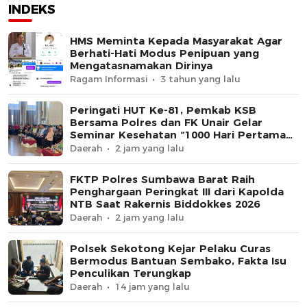
INDEKS
HMS Meminta Kepada Masyarakat Agar
Berhati-Hati Modus Penipuan yang
Mengatasnamakan Dirinya
Ragam Informasi
3 tahun yang lalu
Peringati HUT Ke-81, Pemkab KSB
Bersama Polres dan FK Unair Gelar
Seminar Kesehatan “1000 Hari Pertama
Kehidupan”
Daerah
2 jam yang lalu
FKTP Polres Sumbawa Barat Raih
Penghargaan Peringkat III dari Kapolda
NTB Saat Rakernis Biddokkes 2026
Daerah
2 jam yang lalu
Polsek Sekotong Kejar Pelaku Curas
Bermodus Bantuan Sembako, Fakta Isu
Penculikan Terungkap
Daerah
14 jam yang lalu