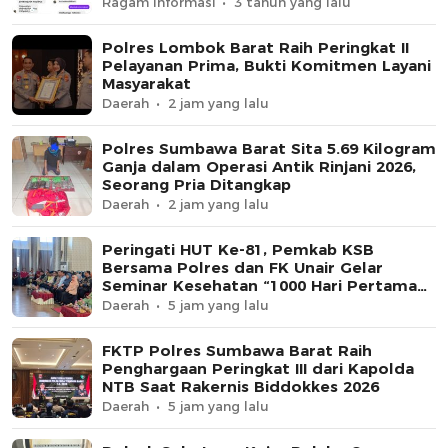
Ragam Informasi
3 tahun yang lalu
Polres Lombok Barat Raih Peringkat II
Pelayanan Prima, Bukti Komitmen Layani
Masyarakat
Daerah
2 jam yang lalu
Polres Sumbawa Barat Sita 5.69 Kilogram
Ganja dalam Operasi Antik Rinjani 2026,
Seorang Pria Ditangkap
Daerah
2 jam yang lalu
Peringati HUT Ke-81, Pemkab KSB
Bersama Polres dan FK Unair Gelar
Seminar Kesehatan “1000 Hari Pertama
Kehidupan”
Daerah
5 jam yang lalu
FKTP Polres Sumbawa Barat Raih
Penghargaan Peringkat III dari Kapolda
NTB Saat Rakernis Biddokkes 2026
Daerah
5 jam yang lalu