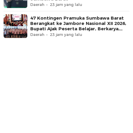
Daerah
23 jam yang lalu
47 Kontingen Pramuka Sumbawa Barat
Berangkat ke Jambore Nasional XII 2026,
Bupati Ajak Peserta Belajar, Berkarya,
dan Harumkan Nama Daerah
Daerah
23 jam yang lalu