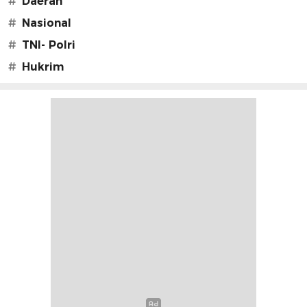
#
Daerah
#
Nasional
#
TNI- Polri
#
Hukrim