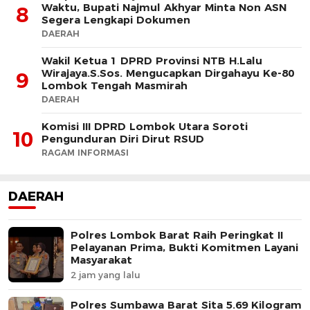
Waktu, Bupati Najmul Akhyar Minta Non ASN
8
Segera Lengkapi Dokumen
DAERAH
Wakil Ketua 1 DPRD Provinsi NTB H.Lalu
Wirajaya.S.Sos. Mengucapkan Dirgahayu Ke-80
9
Lombok Tengah Masmirah
DAERAH
Komisi III DPRD Lombok Utara Soroti
10
Pengunduran Diri Dirut RSUD
RAGAM INFORMASI
DAERAH
Polres Lombok Barat Raih Peringkat II
Pelayanan Prima, Bukti Komitmen Layani
Masyarakat
2 jam yang lalu
Polres Sumbawa Barat Sita 5.69 Kilogram