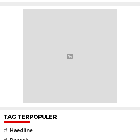
TAG TERPOPULER
#
Haedline