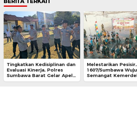
BERITA TERKAIT
Tingkatkan Kedisiplinan dan
‎Melestarikan Pesisi
Evaluasi Kinerja, Polres
1607/Sumbawa Wuj
Sumbawa Barat Gelar Apel
Semangat Kemerde
Fungsi
Lewat Aksi Nyata