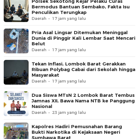
Polsek Sekotong Kejar Pelaku Curas
Bermodus Bantuan Sembako, Fakta Isu
Penculikan Terungkap
Daerah
17 jam yang lalu
Pria Asal Lingsar Ditemukan Meninggal
Dunia di Pinggir Kali Lembar Saat Mencari
Belut
Daerah
17 jam yang lalu
Tekan Inflasi, Lombok Barat Gerakkan
Ribuan Polybag Cabai dari Sekolah hingga
Masyarakat
Daerah
17 jam yang lalu
Dua Siswa MTsN 2 Lombok Barat Tembus
Jamnas XII, Bawa Nama NTB ke Panggung
Nasional
Daerah
23 jam yang lalu
Kapolres Hadiri Pemusnahan Barang
Bukti Narkotika di Kejaksaan Negeri
Sumbawa Barat