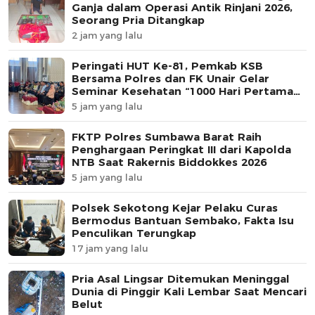
Ganja dalam Operasi Antik Rinjani 2026,
Seorang Pria Ditangkap
2 jam yang lalu
Peringati HUT Ke-81, Pemkab KSB
Bersama Polres dan FK Unair Gelar
Seminar Kesehatan “1000 Hari Pertama
Kehidupan”
5 jam yang lalu
FKTP Polres Sumbawa Barat Raih
Penghargaan Peringkat III dari Kapolda
NTB Saat Rakernis Biddokkes 2026
5 jam yang lalu
Polsek Sekotong Kejar Pelaku Curas
Bermodus Bantuan Sembako, Fakta Isu
Penculikan Terungkap
17 jam yang lalu
Pria Asal Lingsar Ditemukan Meninggal
Dunia di Pinggir Kali Lembar Saat Mencari
Belut