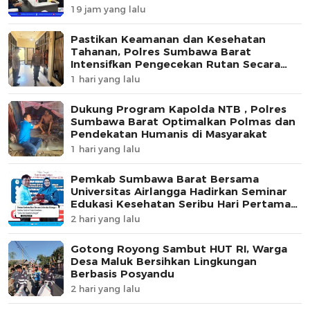
19 jam yang lalu
Pastikan Keamanan dan Kesehatan
Tahanan, Polres Sumbawa Barat
Intensifkan Pengecekan Rutan Secara
Berkala
1 hari yang lalu
Dukung Program Kapolda NTB , Polres
Sumbawa Barat Optimalkan Polmas dan
Pendekatan Humanis di Masyarakat
1 hari yang lalu
Pemkab Sumbawa Barat Bersama
Universitas Airlangga Hadirkan Seminar
Edukasi Kesehatan Seribu Hari Pertama
Kehidupan
2 hari yang lalu
Gotong Royong Sambut HUT RI, Warga
Desa Maluk Bersihkan Lingkungan
Berbasis Posyandu
2 hari yang lalu