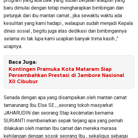
program yang ada baik yang sudah berjalan ataupun yang
baru dimulai dengan tetap mengharapkan bimbingan dan
petunjuk dari ibu mantan camat , jika sewaktu waktu ada
kesulitan yang kami hadapi , walaupun sudah menjadi Kepala
dinas sosial , begitu juga atas dedikasi dan bimbingannya
selama ini tak lupa kami ucapkan banyak trima kasih ,”
ucapnya.
Baca Juga:
Kontingen Pramuka Kota Mataram Siap
Persembahkan Prestasi di Jambore Nasional
XII Cibubur
Senada dengan apa yang disampaikan oleh mantan camat
tamarunang Ibu Else SE , ,seorang tokoh masyarkat
JAHARUDIN dan seorang Stap kecàmatan bernama
SURIANTI membenarkan sepak terjang apa yang pernah
dilakukan oleh mantan Ibu camat dan mereka merasa
kehilangan dengan sosok seorang Ibu , sekaligus sebagai