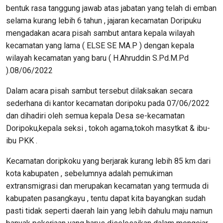
bentuk rasa tanggung jawab atas jabatan yang telah di emban
selama kurang lebih 6 tahun , jajaran kecamatan Doripuku
mengadakan acara pisah sambut antara kepala wilayah
kecamatan yang lama ( ELSE SE MA.P ) dengan kepala
wilayah kecamatan yang baru ( H.Ahruddin S.Pd.M.Pd
).08/06/2022
Dalam acara pisah sambut tersebut dilaksakan secara
sederhana di kantor kecamatan doripoku pada 07/06/2022
dan dihadiri oleh semua kepala Desa se-kecamatan
Doripoku,kepala seksi , tokoh agama,tokoh masytkat & ibu-
ibu PKK .
Kecamatan doripkoku yang berjarak kurang lebih 85 km dari
kota kabupaten , sebelumnya adalah pemukiman
extransmigrasi dan merupakan kecamatan yang termuda di
kabupaten pasangkayu , tentu dapat kita bayangkan sudah
pasti tidak seperti daerah lain yang lebih dahulu maju namun