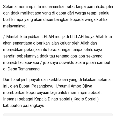
Selama memimpin Ia menanamkan sifat tanpa pamrih,disiplin
dan tidak melihat apa yang di dapat dàri warga tetapi selalu
berfikir apa yang akan disumbangkan kepada warga ketika
melayaninya .
,” Marilah kita jadikan LELAH menjadi LILLAH Insya Allah kita
akan senantiasa diberikan jalan keluar oleh Allah dan
menjadikan pekerjaan itu terasa ringan tanpa lelah, saya
sendiri sebelumnya tidak tau tentang apa-apa sekarang
menjadi tau apa-apa ,” jelasnya sewaktu acara pisah sambut
di Desa Tamarunang .
Dari hasil jerih payah dan keikhlasan yang di lakukan selama
ini , oleh Bupati Pasangkayu H.Yaumil Ambo Djiwa
memberikan kepercayaan lagi untuk memimpin sebuah
Instansi sebagai Kepala Dinas sosial ( Kadis Sosial )
kabupaten pasangkayu.