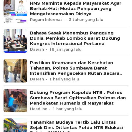
HMS Meminta Kepada Masyarakat Agar
Berhati-Hati Modus Penipuan yang
Mengatasnamakan Dirinya
Ragam Informasi
3 tahun yang lalu
Bahasa Sasak Menembus Panggung
Dunia, Pemkab Lombok Barat Dukung
Kongres Internasional Pertama
Daerah
19 jam yang lalu
Pastikan Keamanan dan Kesehatan
Tahanan, Polres Sumbawa Barat
Intensifkan Pengecekan Rutan Secara
Berkala
Daerah
1 hari yang lalu
Dukung Program Kapolda NTB , Polres
Sumbawa Barat Optimalkan Polmas dan
Pendekatan Humanis di Masyarakat
Headline
1 hari yang lalu
Tanamkan Budaya Tertib Lalu Lintas
Sejak Dini, Ditlantas Polda NTB Edukasi