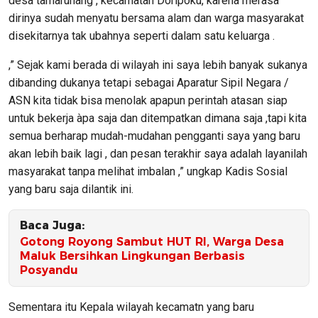
desa tàmarunang , kecamatan Doripoku, karena merasa
dirinya sudah menyatu bersama alam dan warga masyarakat
disekitarnya tak ubahnya seperti dalam satu keluarga .
,” Sejak kami berada di wilayah ini saya lebih banyak sukanya
dibanding dukanya tetapi sebagai Aparatur Sipil Negara /
ASN kita tidak bisa menolak apapun perintah atasan siap
untuk bekerja àpa saja dan ditempatkan dimana saja ,tapi kita
semua berharap mudah-mudahan pengganti saya yang baru
akan lebih baik lagi , dan pesan terakhir saya adalah layanilah
masyarakat tanpa melihat imbalan ,” ungkap Kadis Sosial
yang baru saja dilantik ini.
Baca Juga:
Gotong Royong Sambut HUT RI, Warga Desa
Maluk Bersihkan Lingkungan Berbasis
Posyandu
Sementara itu Kepala wilayah kecamatn yang baru