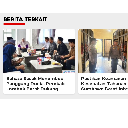
BERITA TERKAIT
Bahasa Sasak Menembus
Pastikan Keamanan
Panggung Dunia, Pemkab
Kesehatan Tahanan,
Lombok Barat Dukung
Sumbawa Barat Inte
Kongres Internasional
Pengecekan Rutan 
Pertama
Berkala