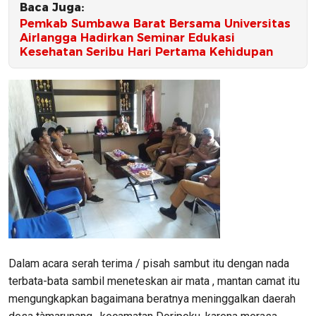
Baca Juga:
Pemkab Sumbawa Barat Bersama Universitas
Airlangga Hadirkan Seminar Edukasi
Kesehatan Seribu Hari Pertama Kehidupan
Dalam acara serah terima / pisah sambut itu dengan nada
terbata-bata sambil meneteskan air mata , mantan camat itu
mengungkapkan bagaimana beratnya meninggalkan daerah