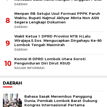
DAERAH
Menpan RB Setujui Usul Formasi PPPK Paruh
Waktu, Bupati Najmul Akhyar Minta Non ASN
8
Segera Lengkapi Dokumen
DAERAH
Wakil Ketua 1 DPRD Provinsi NTB H.Lalu
Wirajaya.S.Sos. Mengucapkan Dirgahayu Ke-80
9
Lombok Tengah Masmirah
DAERAH
Komisi III DPRD Lombok Utara Soroti
10
Pengunduran Diri Dirut RSUD
RAGAM INFORMASI
DAERAH
Bahasa Sasak Menembus Panggung
Dunia, Pemkab Lombok Barat Dukung
Kongres Internasional Pertama