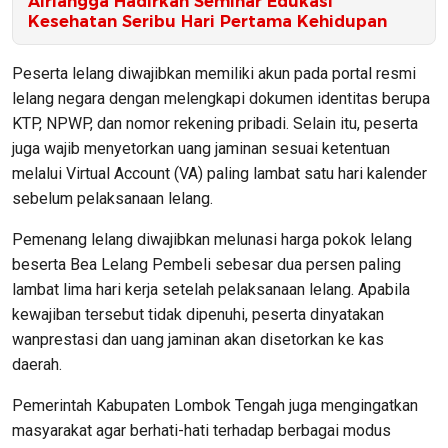
Airlangga Hadirkan Seminar Edukasi
Kesehatan Seribu Hari Pertama Kehidupan
Peserta lelang diwajibkan memiliki akun pada portal resmi
lelang negara dengan melengkapi dokumen identitas berupa
KTP, NPWP, dan nomor rekening pribadi. Selain itu, peserta
juga wajib menyetorkan uang jaminan sesuai ketentuan
melalui Virtual Account (VA) paling lambat satu hari kalender
sebelum pelaksanaan lelang.
Pemenang lelang diwajibkan melunasi harga pokok lelang
beserta Bea Lelang Pembeli sebesar dua persen paling
lambat lima hari kerja setelah pelaksanaan lelang. Apabila
kewajiban tersebut tidak dipenuhi, peserta dinyatakan
wanprestasi dan uang jaminan akan disetorkan ke kas
daerah.
Pemerintah Kabupaten Lombok Tengah juga mengingatkan
masyarakat agar berhati-hati terhadap berbagai modus