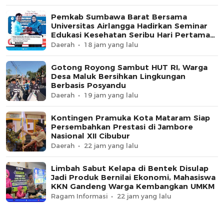
Pemkab Sumbawa Barat Bersama
Universitas Airlangga Hadirkan Seminar
Edukasi Kesehatan Seribu Hari Pertama
Kehidupan
Daerah
18 jam yang lalu
Gotong Royong Sambut HUT RI, Warga
Desa Maluk Bersihkan Lingkungan
Berbasis Posyandu
Daerah
19 jam yang lalu
Kontingen Pramuka Kota Mataram Siap
Persembahkan Prestasi di Jambore
Nasional XII Cibubur
Daerah
22 jam yang lalu
Limbah Sabut Kelapa di Bentek Disulap
Jadi Produk Bernilai Ekonomi, Mahasiswa
KKN Gandeng Warga Kembangkan UMKM
Ragam Informasi
22 jam yang lalu