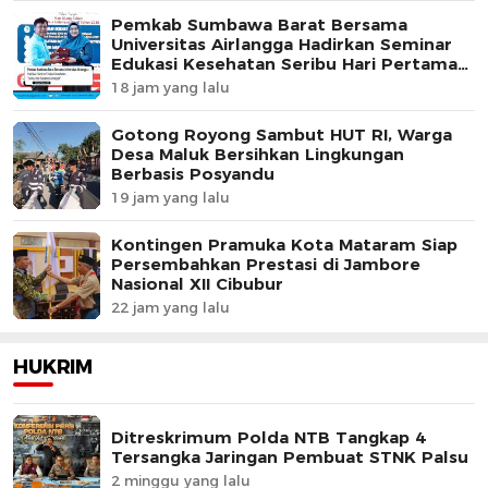
Pemkab Sumbawa Barat Bersama
Universitas Airlangga Hadirkan Seminar
Edukasi Kesehatan Seribu Hari Pertama
Kehidupan
18 jam yang lalu
Gotong Royong Sambut HUT RI, Warga
Desa Maluk Bersihkan Lingkungan
Berbasis Posyandu
19 jam yang lalu
Kontingen Pramuka Kota Mataram Siap
Persembahkan Prestasi di Jambore
Nasional XII Cibubur
22 jam yang lalu
HUKRIM
Ditreskrimum Polda NTB Tangkap 4
Tersangka Jaringan Pembuat STNK Palsu
2 minggu yang lalu