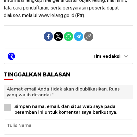
Informasi lengkap mengenai daftar objek lelang, nilai limit,
tata cara pendaftaran, serta persyaratan peserta dapat
diakses melalui www.lelang.go.id.(Ftr).
Tim Redaksi
TINGGALKAN BALASAN
Alamat email Anda tidak akan dipublikasikan.
Ruas
yang wajib ditandai
*
Simpan nama, email, dan situs web saya pada
peramban ini untuk komentar saya berikutnya.