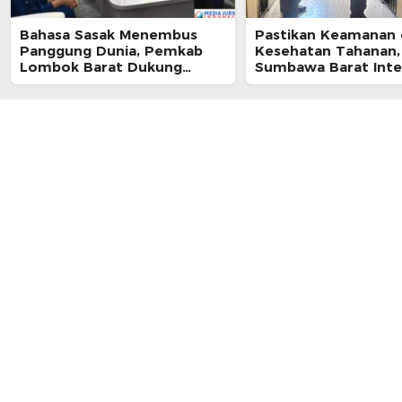
Bahasa Sasak Menembus
Pastikan Keamanan
Panggung Dunia, Pemkab
Kesehatan Tahanan,
Lombok Barat Dukung
Sumbawa Barat Inte
Kongres Internasional
Pengecekan Rutan 
Pertama
Berkala