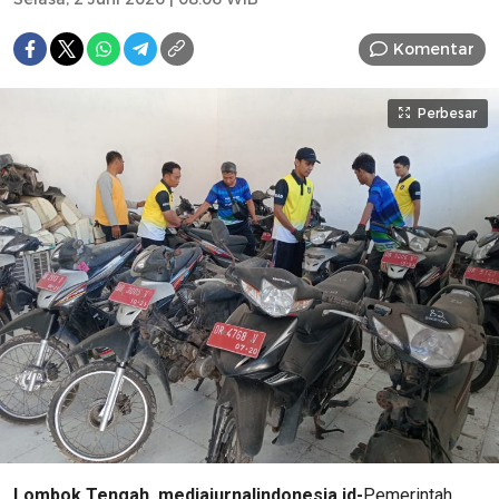
Komentar
Perbesar
Lombok Tengah. mediajurnalindonesia.id-
Pemerintah