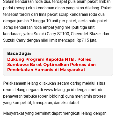
Selain kendaraan roda dua, terdapat pula enam paket limbah
padat (scrap) eks kendaraan dinas yang akan dilelang. Paket
tersebut terdiri dari lima paket scrap kendaraan roda dua
dengan jumlah 7 hingga 10 unit per paket, serta satu paket
scrap kendaraan roda empat yang meliputi tiga unit
kendaraan, yakni Suzuki Carry ST100, Chevrolet Blazer, dan
Suzuki Carry dengan nilai limit mencapai Rp7,15 juta.
Baca Juga:
Dukung Program Kapolda NTB , Polres
Sumbawa Barat Optimalkan Polmas dan
Pendekatan Humanis di Masyarakat
Pelaksanaan lelang dilakukan secara daring melalui situs
resmi lelang negara di www.lelang.go.id dengan metode
penawaran terbuka (open bidding) guna menjamin proses
yang kompetitif, transparan, dan akuntabel.
Masyarakat yang berminat dapat mengikuti lelang dengan