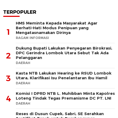
TERPOPULER
HMS Meminta Kepada Masyarakat Agar
Berhati-Hati Modus Penipuan yang
1
Mengatasnamakan Dirinya
RAGAM INFORMASI
Dukung Bupati Lakukan Penyegaran Birokrasi,
DPC Gerindra Lombok Utara Sebut Tak Ada
2
Pelanggaran
DAERAH
Kasta NTB Lakukan Hearing ke RSUD Lombok
3
Utara, Klarifikasi Isu Penelantaran Ibu Hamil
DAERAH
Komisi I DPRD NTB L. Muhibban Minta Kapolres
4
Loteng Tindak Tegas Premanisme DC PT. LNI
DAERAH
Reses di Dusun Cupek, Sabri, SE Serahkan