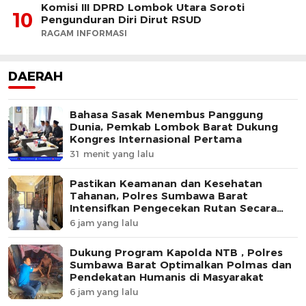
Komisi III DPRD Lombok Utara Soroti
10
Pengunduran Diri Dirut RSUD
RAGAM INFORMASI
DAERAH
Bahasa Sasak Menembus Panggung
Dunia, Pemkab Lombok Barat Dukung
Kongres Internasional Pertama
31 menit yang lalu
Pastikan Keamanan dan Kesehatan
Tahanan, Polres Sumbawa Barat
Intensifkan Pengecekan Rutan Secara
Berkala
6 jam yang lalu
Dukung Program Kapolda NTB , Polres
Sumbawa Barat Optimalkan Polmas dan
Pendekatan Humanis di Masyarakat
6 jam yang lalu