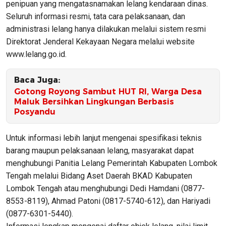
penipuan yang mengatasnamakan lelang kendaraan dinas.
Seluruh informasi resmi, tata cara pelaksanaan, dan
administrasi lelang hanya dilakukan melalui sistem resmi
Direktorat Jenderal Kekayaan Negara melalui website
www.lelang.go.id.
Baca Juga:
Gotong Royong Sambut HUT RI, Warga Desa
Maluk Bersihkan Lingkungan Berbasis
Posyandu
Untuk informasi lebih lanjut mengenai spesifikasi teknis
barang maupun pelaksanaan lelang, masyarakat dapat
menghubungi Panitia Lelang Pemerintah Kabupaten Lombok
Tengah melalui Bidang Aset Daerah BKAD Kabupaten
Lombok Tengah atau menghubungi Dedi Hamdani (0877-
8553-8119), Ahmad Patoni (0817-5740-612), dan Hariyadi
(0877-6301-5440).