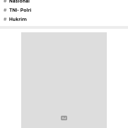
#
Nasional
#
TNI- Polri
#
Hukrim