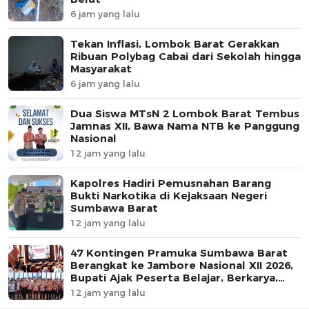
6 jam yang lalu
Tekan Inflasi, Lombok Barat Gerakkan
Ribuan Polybag Cabai dari Sekolah hingga
Masyarakat
6 jam yang lalu
Dua Siswa MTsN 2 Lombok Barat Tembus
Jamnas XII, Bawa Nama NTB ke Panggung
Nasional
12 jam yang lalu
Kapolres Hadiri Pemusnahan Barang
Bukti Narkotika di Kejaksaan Negeri
Sumbawa Barat
12 jam yang lalu
47 Kontingen Pramuka Sumbawa Barat
Berangkat ke Jambore Nasional XII 2026,
Bupati Ajak Peserta Belajar, Berkarya,
dan Harumkan Nama Daerah
12 jam yang lalu