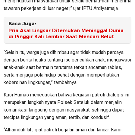
mengingatkan masyarakat untuk selalu berhati-hati menerima
tawaran pekerjaan di luar negeri,” ujar IPTU Ardiyatmaja.
Baca Juga:
Pria Asal Lingsar Ditemukan Meninggal Dunia
di Pinggir Kali Lembar Saat Mencari Belut
“Selain itu, warga juga dihimbau agar tidak mudah percaya
dengan berita hoaks tentang isu penculikan anak, mengawasi
anak-anak saat bermain terutama terkait ancaman rabies,
serta menjaga pola hidup sehat dengan memperhatikan
kebersihan lingkungan,” tambahnya.
Kasi Humas menegaskan bahwa kegiatan patroli dialogis ini
merupakan langkah nyata Polsek Seteluk dalam menjalin
komunikasi langsung dengan masyarakat, sehingga dapat
tercipta lingkungan yang aman, tertib, dan kondusif.
“Alhamdulillah, giat patroli berjalan aman dan lancar. Kami