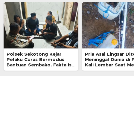
Polsek Sekotong Kejar
Pria Asal Lingsar D
Pelaku Curas Bermodus
Meninggal Dunia di P
Bantuan Sembako, Fakta Isu
Kali Lembar Saat Me
Penculikan Terungkap
Belut