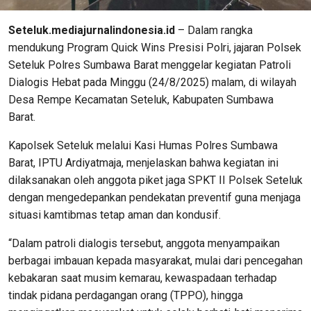
Seteluk.mediajurnalindonesia.id
– Dalam rangka
mendukung Program Quick Wins Presisi Polri, jajaran Polsek
Seteluk Polres Sumbawa Barat menggelar kegiatan Patroli
Dialogis Hebat pada Minggu (24/8/2025) malam, di wilayah
Desa Rempe Kecamatan Seteluk, Kabupaten Sumbawa
Barat.
Kapolsek Seteluk melalui Kasi Humas Polres Sumbawa
Barat, IPTU Ardiyatmaja, menjelaskan bahwa kegiatan ini
dilaksanakan oleh anggota piket jaga SPKT II Polsek Seteluk
dengan mengedepankan pendekatan preventif guna menjaga
situasi kamtibmas tetap aman dan kondusif.
“Dalam patroli dialogis tersebut, anggota menyampaikan
berbagai imbauan kepada masyarakat, mulai dari pencegahan
kebakaran saat musim kemarau, kewaspadaan terhadap
tindak pidana perdagangan orang (TPPO), hingga