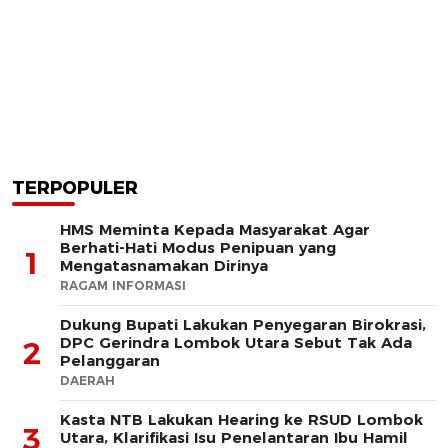
TERPOPULER
HMS Meminta Kepada Masyarakat Agar
Berhati-Hati Modus Penipuan yang
1
Mengatasnamakan Dirinya
RAGAM INFORMASI
Dukung Bupati Lakukan Penyegaran Birokrasi,
DPC Gerindra Lombok Utara Sebut Tak Ada
2
Pelanggaran
DAERAH
Kasta NTB Lakukan Hearing ke RSUD Lombok
3
Utara, Klarifikasi Isu Penelantaran Ibu Hamil