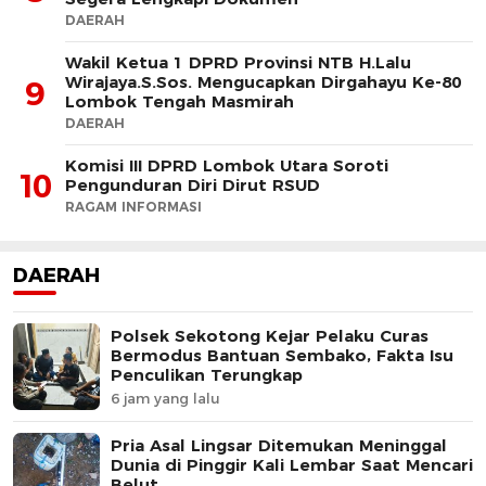
DAERAH
Wakil Ketua 1 DPRD Provinsi NTB H.Lalu
Wirajaya.S.Sos. Mengucapkan Dirgahayu Ke-80
9
Lombok Tengah Masmirah
DAERAH
Komisi III DPRD Lombok Utara Soroti
10
Pengunduran Diri Dirut RSUD
RAGAM INFORMASI
DAERAH
Polsek Sekotong Kejar Pelaku Curas
Bermodus Bantuan Sembako, Fakta Isu
Penculikan Terungkap
6 jam yang lalu
Pria Asal Lingsar Ditemukan Meninggal
Dunia di Pinggir Kali Lembar Saat Mencari
Belut