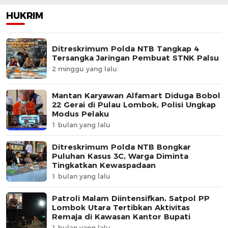
HUKRIM
Ditreskrimum Polda NTB Tangkap 4
Tersangka Jaringan Pembuat STNK Palsu
2 minggu yang lalu
Mantan Karyawan Alfamart Diduga Bobol
22 Gerai di Pulau Lombok, Polisi Ungkap
Modus Pelaku
1 bulan yang lalu
Ditreskrimum Polda NTB Bongkar
Puluhan Kasus 3C, Warga Diminta
Tingkatkan Kewaspadaan
1 bulan yang lalu
Patroli Malam Diintensifkan, Satpol PP
Lombok Utara Tertibkan Aktivitas
Remaja di Kawasan Kantor Bupati
1 bulan yang lalu