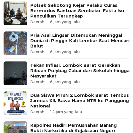
Polsek Sekotong Kejar Pelaku Curas
Bermodus Bantuan Sembako, Fakta Isu
Penculikan Terungkap
Daerah
6 jam yang lalu
Pria Asal Lingsar Ditemukan Meninggal
Dunia di Pinggir Kali Lembar Saat Mencari
Belut
Daerah
6 jam yang lalu
Tekan Inflasi, Lombok Barat Gerakkan
Ribuan Polybag Cabai dari Sekolah hingga
Masyarakat
Daerah
6 jam yang lalu
Dua Siswa MTsN 2 Lombok Barat Tembus
Jamnas XII, Bawa Nama NTB ke Panggung
Nasional
Daerah
12 jam yang lalu
Kapolres Hadiri Pemusnahan Barang
Bukti Narkotika di Kejaksaan Negeri