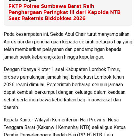
FKTP Polres Sumbawa Barat Raih
Penghargaan Peringkat III dari Kapolda NTB
Saat Rakernis Biddokkes 2026
Pada kesempatan ini, Sekda Abul Chair turut menyampaikan
Apresiasi dan penghargaan kepada seluruh petugas haji yang
telah memberikan pelayanan dan pendampingan kepada
jamaah sejak keberangkatan hingga kepulangan.
Dengan tibanya Kloter 1 asal Kabupaten Lombok Timur,
proses pemulangan jamaah haji Embarkasi Lombok tahun
2026 resmi dimulai. Pemerintah berharap seluruh jamaah
dapat kembali berkumpul dengan keluarga dalam keadaan
sehat serta membawa keberkahan bagi masyarakat dan
daerah.
Kepala Kantor Wilayah Kementerian Haji Provinsi Nusa
Tenggara Barat (Kakanwil Kemenhaj NTB) sekaligus Ketua
Panitia Penyelenggara Ibadah Haji (PPIH) NTB, Lalu