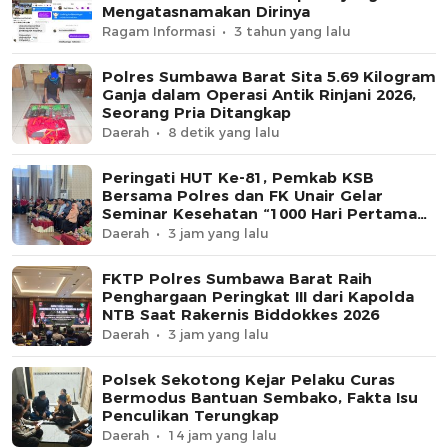
Mengatasnamakan Dirinya
Ragam Informasi
3 tahun yang lalu
Polres Sumbawa Barat Sita 5.69 Kilogram
Ganja dalam Operasi Antik Rinjani 2026,
Seorang Pria Ditangkap
Daerah
8 detik yang lalu
Peringati HUT Ke-81, Pemkab KSB
Bersama Polres dan FK Unair Gelar
Seminar Kesehatan “1000 Hari Pertama
Kehidupan”
Daerah
3 jam yang lalu
FKTP Polres Sumbawa Barat Raih
Penghargaan Peringkat III dari Kapolda
NTB Saat Rakernis Biddokkes 2026
Daerah
3 jam yang lalu
Polsek Sekotong Kejar Pelaku Curas
Bermodus Bantuan Sembako, Fakta Isu
Penculikan Terungkap
Daerah
14 jam yang lalu