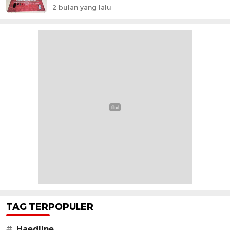
2 bulan yang lalu
TAG TERPOPULER
#
Haedline