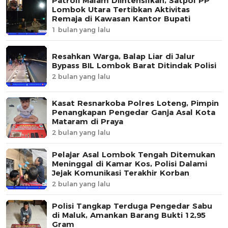
Patroli Malam Diintensifkan, Satpol PP
Lombok Utara Tertibkan Aktivitas
Remaja di Kawasan Kantor Bupati
1 bulan yang lalu
Resahkan Warga, Balap Liar di Jalur
Bypass BIL Lombok Barat Ditindak Polisi
2 bulan yang lalu
Kasat Resnarkoba Polres Loteng, Pimpin
Penangkapan Pengedar Ganja Asal Kota
Mataram di Praya
2 bulan yang lalu
Pelajar Asal Lombok Tengah Ditemukan
Meninggal di Kamar Kos, Polisi Dalami
Jejak Komunikasi Terakhir Korban
2 bulan yang lalu
Polisi Tangkap Terduga Pengedar Sabu
di Maluk, Amankan Barang Bukti 12,95
Gram