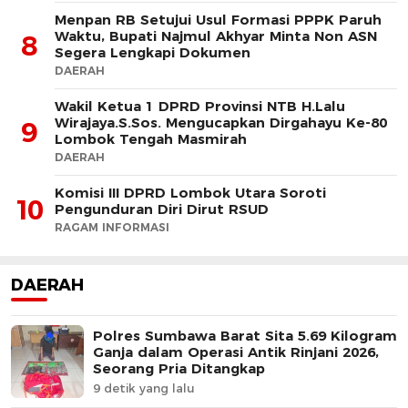
Menpan RB Setujui Usul Formasi PPPK Paruh
Waktu, Bupati Najmul Akhyar Minta Non ASN
8
Segera Lengkapi Dokumen
DAERAH
Wakil Ketua 1 DPRD Provinsi NTB H.Lalu
Wirajaya.S.Sos. Mengucapkan Dirgahayu Ke-80
9
Lombok Tengah Masmirah
DAERAH
Komisi III DPRD Lombok Utara Soroti
10
Pengunduran Diri Dirut RSUD
RAGAM INFORMASI
DAERAH
Polres Sumbawa Barat Sita 5.69 Kilogram
Ganja dalam Operasi Antik Rinjani 2026,
Seorang Pria Ditangkap
9 detik yang lalu