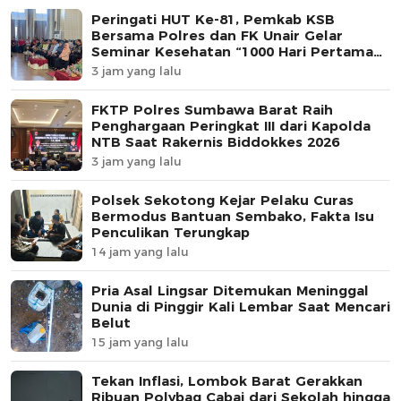
Peringati HUT Ke-81, Pemkab KSB
Bersama Polres dan FK Unair Gelar
Seminar Kesehatan “1000 Hari Pertama
Kehidupan”
3 jam yang lalu
FKTP Polres Sumbawa Barat Raih
Penghargaan Peringkat III dari Kapolda
NTB Saat Rakernis Biddokkes 2026
3 jam yang lalu
Polsek Sekotong Kejar Pelaku Curas
Bermodus Bantuan Sembako, Fakta Isu
Penculikan Terungkap
14 jam yang lalu
Pria Asal Lingsar Ditemukan Meninggal
Dunia di Pinggir Kali Lembar Saat Mencari
Belut
15 jam yang lalu
Tekan Inflasi, Lombok Barat Gerakkan
Ribuan Polybag Cabai dari Sekolah hingga