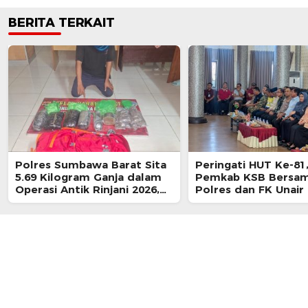
BERITA TERKAIT
Polres Sumbawa Barat Sita
Peringati HUT Ke-81
5.69 Kilogram Ganja dalam
Pemkab KSB Bersa
Operasi Antik Rinjani 2026,
Polres dan FK Unair
Seorang Pria Ditangkap
Seminar Kesehatan 
Hari Pertama Kehid