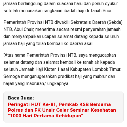
jamaah berlangsung dalam suasana haru dan penuh syukur
setelah menunaikan rangkaian ibadah haji di Tanah Suci.
Pemerintah Provinsi NTB diwakili Sekretaris Daerah (Sekda)
NTB, Abul Chair, menerima secara resmi penyerahan jamaah
dan menyampaikan ucapan selamat datang kepada seluruh
jamaah haji yang telah kembali ke daerah asal.
“Atas nama Pemerintah Provinsi NTB, saya mengucapkan
selamat datang dan selamat kembali ke tanah air kepada
seluruh Jamaah Haji Kloter 1 asal Kabupaten Lombok Timur.
Semoga menganugerahkan predikat haji yang mabrur dan
hajjah yang mabrurah,” ungkapnya.
Baca Juga:
Peringati HUT Ke-81, Pemkab KSB Bersama
Polres dan FK Unair Gelar Seminar Kesehatan
“1000 Hari Pertama Kehidupan”