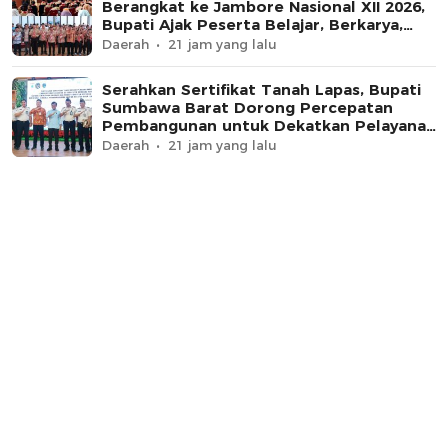
Berangkat ke Jambore Nasional XII 2026,
Bupati Ajak Peserta Belajar, Berkarya,
dan Harumkan Nama Daerah
Daerah
21 jam yang lalu
Serahkan Sertifikat Tanah Lapas, Bupati
Sumbawa Barat Dorong Percepatan
Pembangunan untuk Dekatkan Pelayanan
Pemasyarakatan
Daerah
21 jam yang lalu