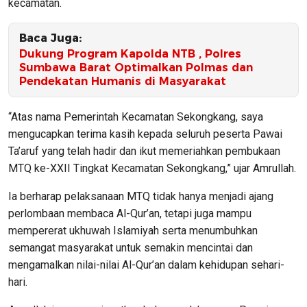
kecamatan.
Baca Juga:
Dukung Program Kapolda NTB , Polres
Sumbawa Barat Optimalkan Polmas dan
Pendekatan Humanis di Masyarakat
“Atas nama Pemerintah Kecamatan Sekongkang, saya
mengucapkan terima kasih kepada seluruh peserta Pawai
Ta’aruf yang telah hadir dan ikut memeriahkan pembukaan
MTQ ke-XXII Tingkat Kecamatan Sekongkang,” ujar Amrullah.
Ia berharap pelaksanaan MTQ tidak hanya menjadi ajang
perlombaan membaca Al-Qur’an, tetapi juga mampu
mempererat ukhuwah Islamiyah serta menumbuhkan
semangat masyarakat untuk semakin mencintai dan
mengamalkan nilai-nilai Al-Qur’an dalam kehidupan sehari-
hari.