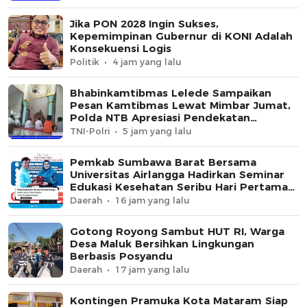
Jika PON 2028 Ingin Sukses,
Kepemimpinan Gubernur di KONI Adalah
Konsekuensi Logis
Politik
4 jam yang lalu
Bhabinkamtibmas Lelede Sampaikan
Pesan Kamtibmas Lewat Mimbar Jumat,
Polda NTB Apresiasi Pendekatan
Keagamaan
TNI-Polri
5 jam yang lalu
Pemkab Sumbawa Barat Bersama
Universitas Airlangga Hadirkan Seminar
Edukasi Kesehatan Seribu Hari Pertama
Kehidupan
Daerah
16 jam yang lalu
Gotong Royong Sambut HUT RI, Warga
Desa Maluk Bersihkan Lingkungan
Berbasis Posyandu
Daerah
17 jam yang lalu
Kontingen Pramuka Kota Mataram Siap