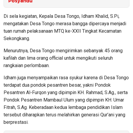
Posyandu
Di sela kegiatan, Kepala Desa Tongo, Idham Khalid, S.Pi,
mengatakan Desa Tongo merasa bangga dipercaya menjadi
tuan rumah pelaksanaan MTQ ke-XXII Tingkat Kecamatan
Sekongkang.
Menurutnya, Desa Tongo mengirimkan sebanyak 45 orang
kafilah dan lima orang official untuk mengikuti seluruh
rangkaian perlombaan.
Idham juga menyampaikan rasa syukur karena di Desa Tongo
terdapat dua pondok pesantren besar, yakni Pondok
Pesantren Al-Furqon yang dipimpin KH. Rahmad, S.Ag., serta
Pondok Pesantren Mambaul Ulum yang dipimpin KH. Umar
Fitrah, S.Ag. Keberadaan kedua lembaga pendidikan Islam
tersebut diharapkan terus melahirkan generasi Qur’ani yang
berprestasi.