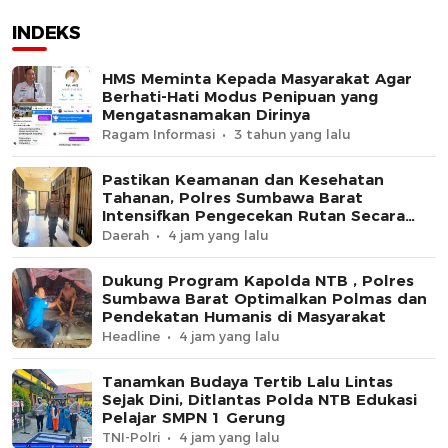
INDEKS
HMS Meminta Kepada Masyarakat Agar
Berhati-Hati Modus Penipuan yang
Mengatasnamakan Dirinya
Ragam Informasi
3 tahun yang lalu
Pastikan Keamanan dan Kesehatan
Tahanan, Polres Sumbawa Barat
Intensifkan Pengecekan Rutan Secara
Berkala
Daerah
4 jam yang lalu
Dukung Program Kapolda NTB , Polres
Sumbawa Barat Optimalkan Polmas dan
Pendekatan Humanis di Masyarakat
Headline
4 jam yang lalu
Tanamkan Budaya Tertib Lalu Lintas
Sejak Dini, Ditlantas Polda NTB Edukasi
Pelajar SMPN 1 Gerung
TNI-Polri
4 jam yang lalu