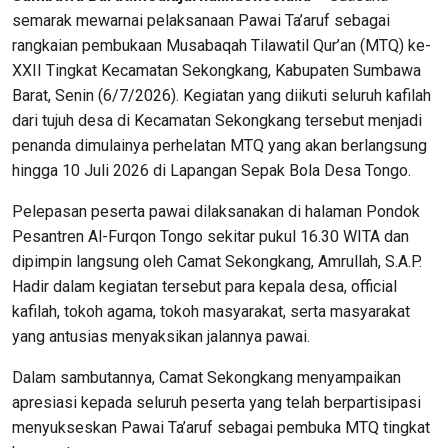
semarak mewarnai pelaksanaan Pawai Ta’aruf sebagai
rangkaian pembukaan Musabaqah Tilawatil Qur’an (MTQ) ke-
XXII Tingkat Kecamatan Sekongkang, Kabupaten Sumbawa
Barat, Senin (6/7/2026). Kegiatan yang diikuti seluruh kafilah
dari tujuh desa di Kecamatan Sekongkang tersebut menjadi
penanda dimulainya perhelatan MTQ yang akan berlangsung
hingga 10 Juli 2026 di Lapangan Sepak Bola Desa Tongo.
Pelepasan peserta pawai dilaksanakan di halaman Pondok
Pesantren Al-Furqon Tongo sekitar pukul 16.30 WITA dan
dipimpin langsung oleh Camat Sekongkang, Amrullah, S.A.P.
Hadir dalam kegiatan tersebut para kepala desa, official
kafilah, tokoh agama, tokoh masyarakat, serta masyarakat
yang antusias menyaksikan jalannya pawai.
Dalam sambutannya, Camat Sekongkang menyampaikan
apresiasi kepada seluruh peserta yang telah berpartisipasi
menyukseskan Pawai Ta’aruf sebagai pembuka MTQ tingkat