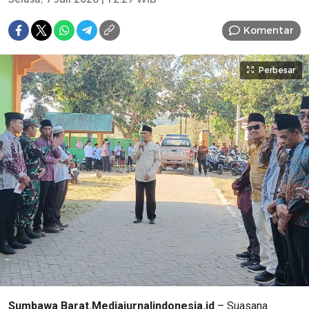
Komentar
Perbesar
Sumbawa Barat.Mediajurnalindonesia.id
– Suasana