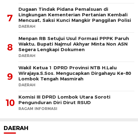
Dugaan Tindak Pidana Pemalsuan di
Lingkungan Kementerian Pertanian Kembali
7
Mencuat, Saksi Kunci Mangkir Panggilan Polisi
DAERAH
Menpan RB Setujui Usul Formasi PPPK Paruh
Waktu, Bupati Najmul Akhyar Minta Non ASN
8
Segera Lengkapi Dokumen
DAERAH
Wakil Ketua 1 DPRD Provinsi NTB H.Lalu
Wirajaya.S.Sos. Mengucapkan Dirgahayu Ke-80
9
Lombok Tengah Masmirah
DAERAH
Komisi III DPRD Lombok Utara Soroti
10
Pengunduran Diri Dirut RSUD
RAGAM INFORMASI
DAERAH