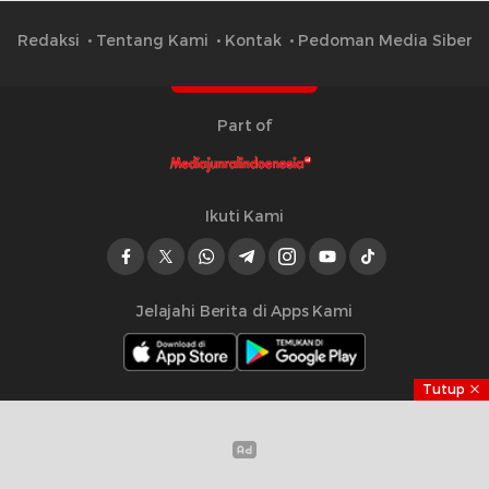
Redaksi
Tentang Kami
Kontak
Pedoman Media Siber
Part of
Ikuti Kami
Jelajahi Berita di Apps Kami
Tutup
Copyright © 2023 Mediajurnalindonesia.id | All right
reserved