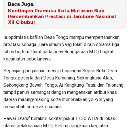
Baca Juga:
Kontingen Pramuka Kota Mataram Siap
Persembahkan Prestasi di Jambore Nasional
XII Cibubur
Ia optimistis kafilah Desa Tongo mampu mempertahankan
prestasi sebagai juara umum yang telah diraih selama tiga
tahun berturut-turut pada penyelenggaraan MTQ tingkat
kecamatan sebelumnya.
Sepanjang perjalanan menuju Lapangan Sepak Bola Desa
Tongo, peserta dari Desa Kemuning, Sekongkang Atas,
Sekongkang Bawah, Tongo, Ai Kangkung, Tatar, dan Talonang
tampil penuh semangat dengan mengenakan atribut khas
daerah masing-masing serta meneriakkan yel-yel yang
menambah semarak suasana.
Pawai Ta’aruf berakhir sekitar pukul 17.30 WITA di lokasi
utama pelaksanaan MTQ. Seluruh rangkaian kegiatan