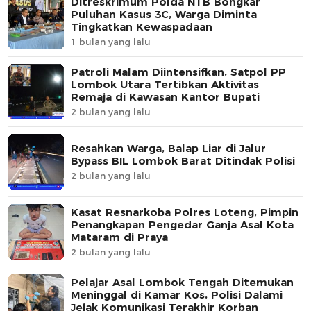
Ditreskrimum Polda NTB Bongkar
Puluhan Kasus 3C, Warga Diminta
Tingkatkan Kewaspadaan
1 bulan yang lalu
Patroli Malam Diintensifkan, Satpol PP
Lombok Utara Tertibkan Aktivitas
Remaja di Kawasan Kantor Bupati
2 bulan yang lalu
Resahkan Warga, Balap Liar di Jalur
Bypass BIL Lombok Barat Ditindak Polisi
2 bulan yang lalu
Kasat Resnarkoba Polres Loteng, Pimpin
Penangkapan Pengedar Ganja Asal Kota
Mataram di Praya
2 bulan yang lalu
Pelajar Asal Lombok Tengah Ditemukan
Meninggal di Kamar Kos, Polisi Dalami
Jejak Komunikasi Terakhir Korban