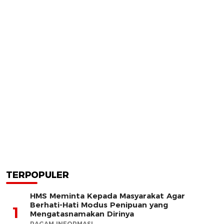
TERPOPULER
HMS Meminta Kepada Masyarakat Agar
Berhati-Hati Modus Penipuan yang
1
Mengatasnamakan Dirinya
RAGAM INFORMASI