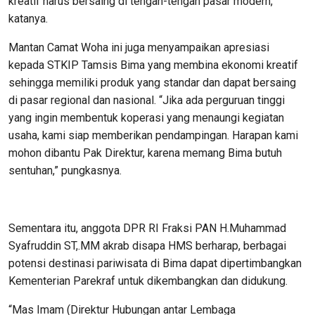
kreatif harus bersaing di tengah-tengah pasar modern,”
katanya.
Mantan Camat Woha ini juga menyampaikan apresiasi
kepada STKIP Tamsis Bima yang membina ekonomi kreatif
sehingga memiliki produk yang standar dan dapat bersaing
di pasar regional dan nasional. “Jika ada perguruan tinggi
yang ingin membentuk koperasi yang menaungi kegiatan
usaha, kami siap memberikan pendampingan. Harapan kami
mohon dibantu Pak Direktur, karena memang Bima butuh
sentuhan,” pungkasnya.
Sementara itu, anggota DPR RI Fraksi PAN H.Muhammad
Syafruddin ST,.MM akrab disapa HMS berharap, berbagai
potensi destinasi pariwisata di Bima dapat dipertimbangkan
Kementerian Parekraf untuk dikembangkan dan didukung.
“Mas Imam (Direktur Hubungan antar Lembaga