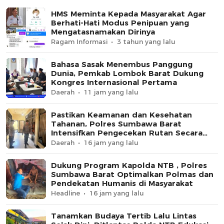
HMS Meminta Kepada Masyarakat Agar
Berhati-Hati Modus Penipuan yang
Mengatasnamakan Dirinya
Ragam Informasi
3 tahun yang lalu
Bahasa Sasak Menembus Panggung
Dunia, Pemkab Lombok Barat Dukung
Kongres Internasional Pertama
Daerah
11 jam yang lalu
Pastikan Keamanan dan Kesehatan
Tahanan, Polres Sumbawa Barat
Intensifkan Pengecekan Rutan Secara
Berkala
Daerah
16 jam yang lalu
Dukung Program Kapolda NTB , Polres
Sumbawa Barat Optimalkan Polmas dan
Pendekatan Humanis di Masyarakat
Headline
16 jam yang lalu
Tanamkan Budaya Tertib Lalu Lintas