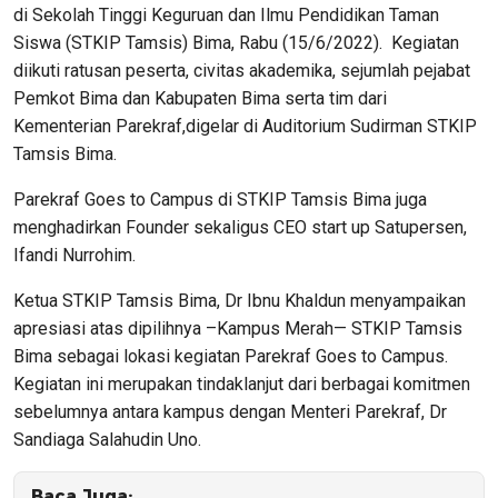
di Sekolah Tinggi Keguruan dan Ilmu Pendidikan Taman
Siswa (STKIP Tamsis) Bima, Rabu (15/6/2022). Kegiatan
diikuti ratusan peserta, civitas akademika, sejumlah pejabat
Pemkot Bima dan Kabupaten Bima serta tim dari
Kementerian Parekraf,digelar di Auditorium Sudirman STKIP
Tamsis Bima.
Parekraf Goes to Campus di STKIP Tamsis Bima juga
menghadirkan Founder sekaligus CEO start up Satupersen,
Ifandi Nurrohim.
Ketua STKIP Tamsis Bima, Dr Ibnu Khaldun menyampaikan
apresiasi atas dipilihnya –Kampus Merah— STKIP Tamsis
Bima sebagai lokasi kegiatan Parekraf Goes to Campus.
Kegiatan ini merupakan tindaklanjut dari berbagai komitmen
sebelumnya antara kampus dengan Menteri Parekraf, Dr
Sandiaga Salahudin Uno.
Baca Juga: