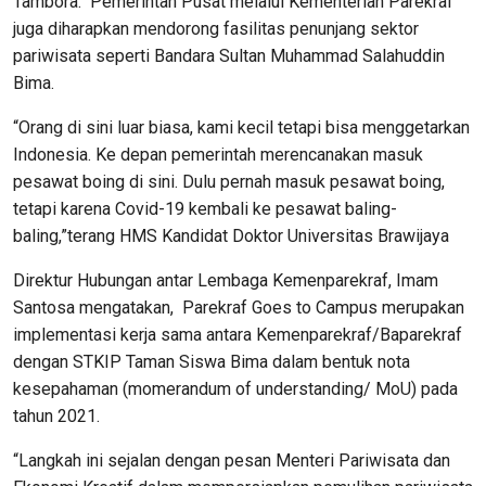
Tambora. Pemerintah Pusat melalui Kementerian Parekraf
juga diharapkan mendorong fasilitas penunjang sektor
pariwisata seperti Bandara Sultan Muhammad Salahuddin
Bima.
“Orang di sini luar biasa, kami kecil tetapi bisa menggetarkan
Indonesia. Ke depan pemerintah merencanakan masuk
pesawat boing di sini. Dulu pernah masuk pesawat boing,
tetapi karena Covid-19 kembali ke pesawat baling-
baling,”terang HMS Kandidat Doktor Universitas Brawijaya
Direktur Hubungan antar Lembaga Kemenparekraf, Imam
Santosa mengatakan, Parekraf Goes to Campus merupakan
implementasi kerja sama antara Kemenparekraf/Baparekraf
dengan STKIP Taman Siswa Bima dalam bentuk nota
kesepahaman (momerandum of understanding/ MoU) pada
tahun 2021.
“Langkah ini sejalan dengan pesan Menteri Pariwisata dan