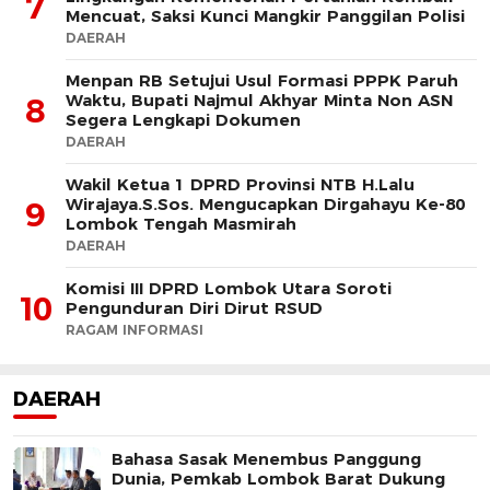
7
Mencuat, Saksi Kunci Mangkir Panggilan Polisi
DAERAH
Menpan RB Setujui Usul Formasi PPPK Paruh
Waktu, Bupati Najmul Akhyar Minta Non ASN
8
Segera Lengkapi Dokumen
DAERAH
Wakil Ketua 1 DPRD Provinsi NTB H.Lalu
Wirajaya.S.Sos. Mengucapkan Dirgahayu Ke-80
9
Lombok Tengah Masmirah
DAERAH
Komisi III DPRD Lombok Utara Soroti
10
Pengunduran Diri Dirut RSUD
RAGAM INFORMASI
DAERAH
Bahasa Sasak Menembus Panggung
Dunia, Pemkab Lombok Barat Dukung