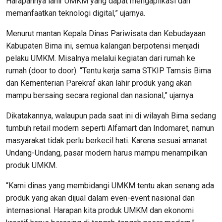
Harapannya lahir UMKM yang dapat mengaplikasi dan
memanfaatkan teknologi digital,” ujarnya.
Menurut mantan Kepala Dinas Pariwisata dan Kebudayaan
Kabupaten Bima ini, semua kalangan berpotensi menjadi
pelaku UMKM. Misalnya melalui kegiatan dari rumah ke
rumah (door to door). “Tentu kerja sama STKIP Tamsis Bima
dan Kementerian Parekraf akan lahir produk yang akan
mampu bersaing secara regional dan nasional,” ujarnya.
Dikatakannya, walaupun pada saat ini di wilayah Bima sedang
tumbuh retail modern seperti Alfamart dan Indomaret, namun
masyarakat tidak perlu berkecil hati. Karena sesuai amanat
Undang-Undang, pasar modern harus mampu menampilkan
produk UMKM.
“Kami dinas yang membidangi UMKM tentu akan senang ada
produk yang akan dijual dalam even-event nasional dan
internasional. Harapan kita produk UMKM dan ekonomi