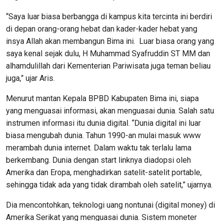
“Saya luar biasa berbangga di kampus kita tercinta ini berdiri
di depan orang-orang hebat dan kader-kader hebat yang
insya Allah akan membangun Bima ini. Luar biasa orang yang
saya kenal sejak dulu, H Muhammad Syafruddin ST MM dan
alhamdulillah dari Kementerian Pariwisata juga teman beliau
juga,” ujar Aris.
Menurut mantan Kepala BPBD Kabupaten Bima ini, siapa
yang menguasai informasi, akan menguasai dunia. Salah satu
instrumen informasi itu dunia digital. “Dunia digital ini luar
biasa mengubah dunia. Tahun 1990-an mulai masuk www
merambah dunia internet. Dalam waktu tak terlalu lama
berkembang. Dunia dengan start linknya diadopsi oleh
Amerika dan Eropa, menghadirkan satelit-satelit portable,
sehingga tidak ada yang tidak dirambah oleh satelit,” ujarnya.
Dia mencontohkan, teknologi uang nontunai (digital money) di
Amerika Serikat yang menguasai dunia. Sistem moneter