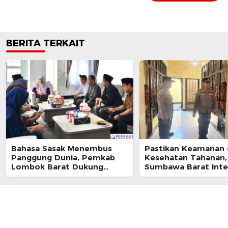
BERITA TERKAIT
Bahasa Sasak Menembus
Pastikan Keamanan
Panggung Dunia, Pemkab
Kesehatan Tahanan,
Lombok Barat Dukung
Sumbawa Barat Inte
Kongres Internasional
Pengecekan Rutan 
Pertama
Berkala