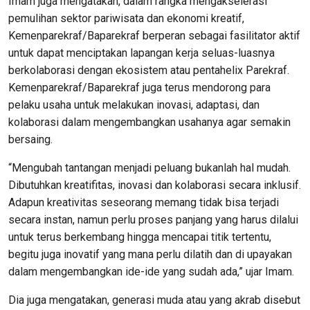
Imam juga mengatakan, dalam rangka mengakselerasi
pemulihan sektor pariwisata dan ekonomi kreatif,
Kemenparekraf/Baparekraf berperan sebagai fasilitator aktif
untuk dapat menciptakan lapangan kerja seluas-luasnya
berkolaborasi dengan ekosistem atau pentahelix Parekraf.
Kemenparekraf/Baparekraf juga terus mendorong para
pelaku usaha untuk melakukan inovasi, adaptasi, dan
kolaborasi dalam mengembangkan usahanya agar semakin
bersaing.
“Mengubah tantangan menjadi peluang bukanlah hal mudah.
Dibutuhkan kreatifitas, inovasi dan kolaborasi secara inklusif.
Adapun kreativitas seseorang memang tidak bisa terjadi
secara instan, namun perlu proses panjang yang harus dilalui
untuk terus berkembang hingga mencapai titik tertentu,
begitu juga inovatif yang mana perlu dilatih dan di upayakan
dalam mengembangkan ide-ide yang sudah ada,” ujar Imam.
Dia juga mengatakan, generasi muda atau yang akrab disebut