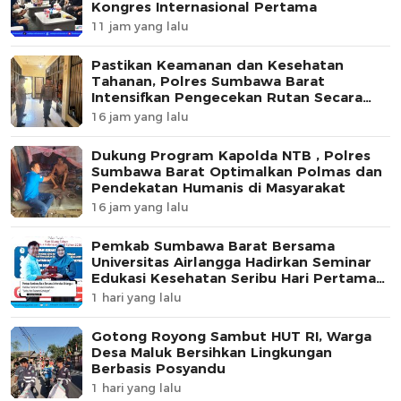
Kongres Internasional Pertama
11 jam yang lalu
Pastikan Keamanan dan Kesehatan
Tahanan, Polres Sumbawa Barat
Intensifkan Pengecekan Rutan Secara
Berkala
16 jam yang lalu
Dukung Program Kapolda NTB , Polres
Sumbawa Barat Optimalkan Polmas dan
Pendekatan Humanis di Masyarakat
16 jam yang lalu
Pemkab Sumbawa Barat Bersama
Universitas Airlangga Hadirkan Seminar
Edukasi Kesehatan Seribu Hari Pertama
Kehidupan
1 hari yang lalu
Gotong Royong Sambut HUT RI, Warga
Desa Maluk Bersihkan Lingkungan
Berbasis Posyandu
1 hari yang lalu