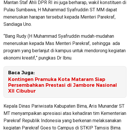
Mantan Staf Ahli DPR RI ini juga berharap, wakil konstituen di
Pulau Sumbawa, H Muhammad Syafruddin ST MM dapat
meneruskan harapan tersebut kepada Menteri Parekraf,
Sandiaga Uno.
“Bang Rudy (H Muhammad Syafruddin mudah-mudahan
meneruskan kepada Mas Menteri Parekraf, sehingga ada
program yang berlanjut di kampus untuk mendorong kegiatan
ekonomi kreatif,” pungkas Dr Ibnu.
Baca Juga:
Kontingen Pramuka Kota Mataram Siap
Persembahkan Prestasi di Jambore Nasional
XII Cibubur
Kepala Dinas Pariwisata Kabupaten Bima, Aris Munandar ST
MT menyampaikan apresiasi atas kehadiran tim Kementerian
Parekraf Republik Indonesia yang berkenan melaksanakan
kegiatan Parekraf Goes to Campus di STKIP Tamsis Bima.