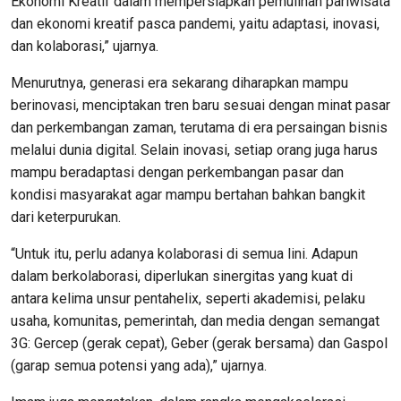
Ekonomi Kreatif dalam mempersiapkan pemulihan pariwisata
dan ekonomi kreatif pasca pandemi, yaitu adaptasi, inovasi,
dan kolaborasi,” ujarnya.
Menurutnya, generasi era sekarang diharapkan mampu
berinovasi, menciptakan tren baru sesuai dengan minat pasar
dan perkembangan zaman, terutama di era persaingan bisnis
melalui dunia digital. Selain inovasi, setiap orang juga harus
mampu beradaptasi dengan perkembangan pasar dan
kondisi masyarakat agar mampu bertahan bahkan bangkit
dari keterpurukan.
“Untuk itu, perlu adanya kolaborasi di semua lini. Adapun
dalam berkolaborasi, diperlukan sinergitas yang kuat di
antara kelima unsur pentahelix, seperti akademisi, pelaku
usaha, komunitas, pemerintah, dan media dengan semangat
3G: Gercep (gerak cepat), Geber (gerak bersama) dan Gaspol
(garap semua potensi yang ada),” ujarnya.