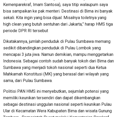
Kemenparekraf, Imam Santosa), saya titip walaupum saya
bisa sampaikan ke pak menteri. Destinasi di Bima ini banyak
sekali. Kita ingin yang bisa dijual. Misalnya toiletnya yang
high clean yang butuh sentuhan dari Jakarta,” harap HMS tiga
periode DPR RI tersebut
Dikatakannya, jumlah penduduk di Pulau Sumbawa memang
sedikit dibandingkan penduduk di Pulau Lombok yang
mencapai 3 juta jiwa. Namun demikian, mampu menggetarkan
Indonesia. Sebagai contoh sudah banyak tokoh dari Bima dan
Sumbawa yang menjadi tokoh nasional seperti dua Ketua
Mahkamah Konstitusi (MK) yang berasal dari wilayah yang
sama, dari Pulau Sumbawa.
Politisi PAN HMS ini menyebutkan, sejumlah potensi yang
memiliki keunikan tersendiri dan dapat dikembangkan
sebagai destinasi unggulan nasional seperti keunikan Pulau
Ular di Kecamatan Wera Kabupaten Bima dan wisata Gunung