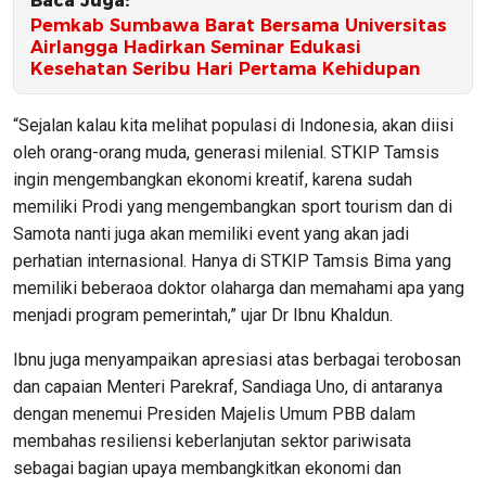
Baca Juga:
Pemkab Sumbawa Barat Bersama Universitas
Airlangga Hadirkan Seminar Edukasi
Kesehatan Seribu Hari Pertama Kehidupan
“Sejalan kalau kita melihat populasi di Indonesia, akan diisi
oleh orang-orang muda, generasi milenial. STKIP Tamsis
ingin mengembangkan ekonomi kreatif, karena sudah
memiliki Prodi yang mengembangkan sport tourism dan di
Samota nanti juga akan memiliki event yang akan jadi
perhatian internasional. Hanya di STKIP Tamsis Bima yang
memiliki beberaoa doktor olaharga dan memahami apa yang
menjadi program pemerintah,” ujar Dr Ibnu Khaldun.
Ibnu juga menyampaikan apresiasi atas berbagai terobosan
dan capaian Menteri Parekraf, Sandiaga Uno, di antaranya
dengan menemui Presiden Majelis Umum PBB dalam
membahas resiliensi keberlanjutan sektor pariwisata
sebagai bagian upaya membangkitkan ekonomi dan