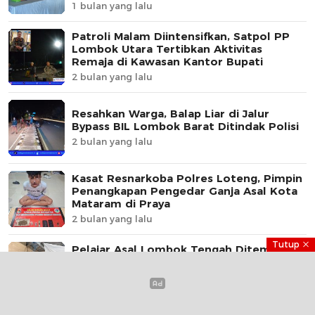
1 bulan yang lalu
Patroli Malam Diintensifkan, Satpol PP
Lombok Utara Tertibkan Aktivitas
Remaja di Kawasan Kantor Bupati
2 bulan yang lalu
Resahkan Warga, Balap Liar di Jalur
Bypass BIL Lombok Barat Ditindak Polisi
2 bulan yang lalu
Kasat Resnarkoba Polres Loteng, Pimpin
Penangkapan Pengedar Ganja Asal Kota
Mataram di Praya
2 bulan yang lalu
Tutup
Pelajar Asal Lombok Tengah Ditemukan
Meninggal di Kamar Kos, Polisi Dalami
Jejak Komunikasi Terakhir Korban
2 bulan yang lalu