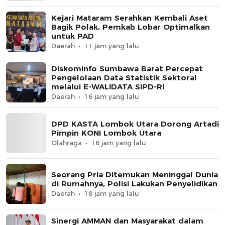
Kejari Mataram Serahkan Kembali Aset
Bagik Polak, Pemkab Lobar Optimalkan
untuk PAD
Daerah
11 jam yang lalu
Diskominfo Sumbawa Barat Percepat
Pengelolaan Data Statistik Sektoral
melalui E-WALIDATA SIPD-RI
Daerah
16 jam yang lalu
DPD KASTA Lombok Utara Dorong Artadi
Pimpin KONI Lombok Utara
Olahraga
16 jam yang lalu
Seorang Pria Ditemukan Meninggal Dunia
di Rumahnya, Polisi Lakukan Penyelidikan
Daerah
18 jam yang lalu
Sinergi AMMAN dan Masyarakat dalam