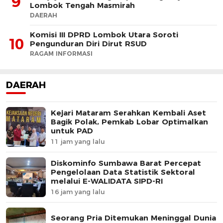
9
Lombok Tengah Masmirah
DAERAH
Komisi III DPRD Lombok Utara Soroti
10
Pengunduran Diri Dirut RSUD
RAGAM INFORMASI
DAERAH
Kejari Mataram Serahkan Kembali Aset
Bagik Polak, Pemkab Lobar Optimalkan
untuk PAD
11 jam yang lalu
Diskominfo Sumbawa Barat Percepat
Pengelolaan Data Statistik Sektoral
melalui E-WALIDATA SIPD-RI
16 jam yang lalu
Seorang Pria Ditemukan Meninggal Dunia