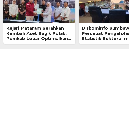
Kejari Mataram Serahkan
Diskominfo Sumbaw
Kembali Aset Bagik Polak,
Percepat Pengelola
Pemkab Lobar Optimalkan
Statistik Sektoral m
untuk PAD
WALIDATA SIPD-RI