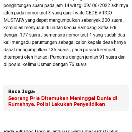
penghitungan suara pada jam 14.wit.tgl 09/ 06/2022 akhirnya
jatuh pada nomor urut 3 yang ganjil yaitu GEDE VIRGO
MUSTAFA yang dapat mengumpulkan sebanyak 200 suara ,
kemudian menyusul di urutan kedua Bambang Setia Edi
dengan 177 suara , sementara nomor urut 1 yang sudah dua
kali mengadu peruntungan sebagai calon kepala desa hanya
dapat mengumpulkan 135 suara , pada posisi keempat
ditempati oleh Hariadi Purnama dengan jumlah 91 suara dan
di posisi kelima Usman dengan 76 suara.
Baca Juga:
Seorang Pria Ditemukan Meninggal Dunia di
Rumahnya, Polisi Lakukan Penyelidikan
Pada Pilkades tahun ini antusias warga masyarkat untuk