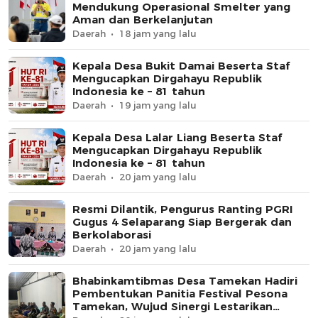
Mendukung Operasional Smelter yang
Aman dan Berkelanjutan
Daerah
18 jam yang lalu
Kepala Desa Bukit Damai Beserta Staf
Mengucapkan Dirgahayu Republik
Indonesia ke – 81 tahun
Daerah
19 jam yang lalu
Kepala Desa Lalar Liang Beserta Staf
Mengucapkan Dirgahayu Republik
Indonesia ke – 81 tahun
Daerah
20 jam yang lalu
Resmi Dilantik, Pengurus Ranting PGRI
Gugus 4 Selaparang Siap Bergerak dan
Berkolaborasi
Daerah
20 jam yang lalu
Bhabinkamtibmas Desa Tamekan Hadiri
Pembentukan Panitia Festival Pesona
Tamekan, Wujud Sinergi Lestarikan