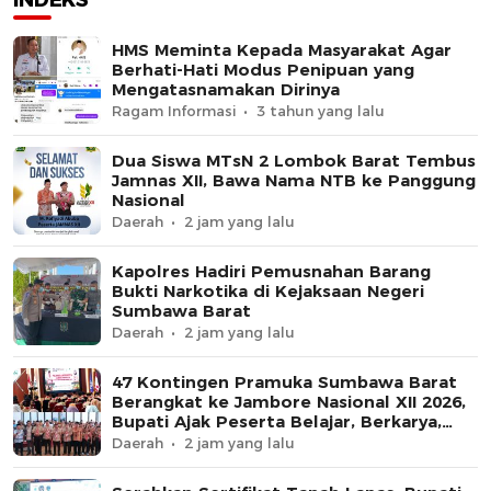
INDEKS
HMS Meminta Kepada Masyarakat Agar
Berhati-Hati Modus Penipuan yang
Mengatasnamakan Dirinya
Ragam Informasi
3 tahun yang lalu
Dua Siswa MTsN 2 Lombok Barat Tembus
Jamnas XII, Bawa Nama NTB ke Panggung
Nasional
Daerah
2 jam yang lalu
Kapolres Hadiri Pemusnahan Barang
Bukti Narkotika di Kejaksaan Negeri
Sumbawa Barat
Daerah
2 jam yang lalu
47 Kontingen Pramuka Sumbawa Barat
Berangkat ke Jambore Nasional XII 2026,
Bupati Ajak Peserta Belajar, Berkarya,
dan Harumkan Nama Daerah
Daerah
2 jam yang lalu