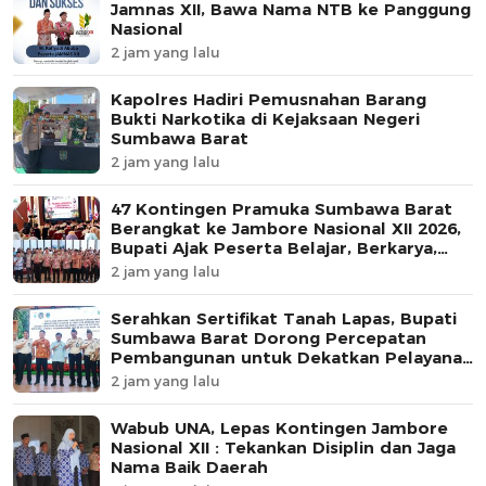
Jamnas XII, Bawa Nama NTB ke Panggung
Nasional
2 jam yang lalu
Kapolres Hadiri Pemusnahan Barang
Bukti Narkotika di Kejaksaan Negeri
Sumbawa Barat
2 jam yang lalu
47 Kontingen Pramuka Sumbawa Barat
Berangkat ke Jambore Nasional XII 2026,
Bupati Ajak Peserta Belajar, Berkarya,
dan Harumkan Nama Daerah
2 jam yang lalu
Serahkan Sertifikat Tanah Lapas, Bupati
Sumbawa Barat Dorong Percepatan
Pembangunan untuk Dekatkan Pelayanan
Pemasyarakatan
2 jam yang lalu
Wabub UNA, Lepas Kontingen Jambore
Nasional XII : Tekankan Disiplin dan Jaga
Nama Baik Daerah