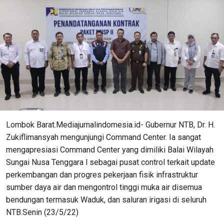
Lombok Barat.Mediajurnalindomesia.id- Gubernur NTB, Dr. H.
Zukiflimansyah mengunjungi Command Center. Ia sangat
mengapresiasi Command Center yang dimiliki Balai Wilayah
Sungai Nusa Tenggara l sebagai pusat control terkait update
perkembangan dan progres pekerjaan fisik infrastruktur
sumber daya air dan mengontrol tinggi muka air disemua
bendungan termasuk Waduk, dan saluran irigasi di seluruh
NTB.Senin (23/5/22)