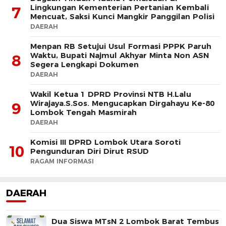
Lingkungan Kementerian Pertanian Kembali
7
Mencuat, Saksi Kunci Mangkir Panggilan Polisi
DAERAH
Menpan RB Setujui Usul Formasi PPPK Paruh
Waktu, Bupati Najmul Akhyar Minta Non ASN
8
Segera Lengkapi Dokumen
DAERAH
Wakil Ketua 1 DPRD Provinsi NTB H.Lalu
Wirajaya.S.Sos. Mengucapkan Dirgahayu Ke-80
9
Lombok Tengah Masmirah
DAERAH
Komisi III DPRD Lombok Utara Soroti
10
Pengunduran Diri Dirut RSUD
RAGAM INFORMASI
DAERAH
Dua Siswa MTsN 2 Lombok Barat Tembus