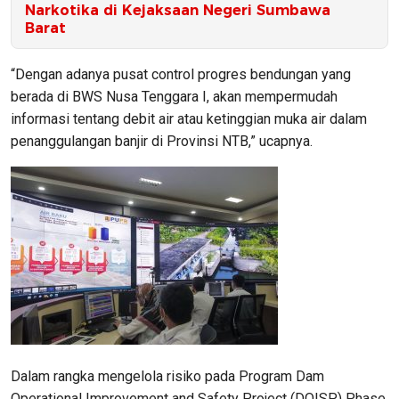
Narkotika di Kejaksaan Negeri Sumbawa
Barat
“Dengan adanya pusat control progres bendungan yang
berada di BWS Nusa Tenggara I, akan mempermudah
informasi tentang debit air atau ketinggian muka air dalam
penanggulangan banjir di Provinsi NTB,” ucapnya.
Dalam rangka mengelola risiko pada Program Dam
Operational Improvement and Safety Project (DOISP) Phase