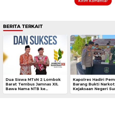
BERITA TERKAIT
Dua Siswa MTsN 2 Lombok
Kapolres Hadiri Pe
Barat Tembus Jamnas XII,
Barang Bukti Narkoti
Bawa Nama NTB ke
Kejaksaan Negeri 
Panggung Nasional
Barat