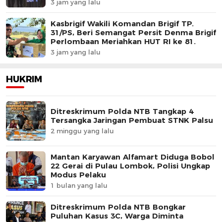
3 jam yang lalu
Kasbrigif Wakili Komandan Brigif TP.
31/PS, Beri Semangat Persit Denma Brigif
Perlombaan Meriahkan HUT RI ke 81.
3 jam yang lalu
HUKRIM
Ditreskrimum Polda NTB Tangkap 4
Tersangka Jaringan Pembuat STNK Palsu
2 minggu yang lalu
Mantan Karyawan Alfamart Diduga Bobol
22 Gerai di Pulau Lombok, Polisi Ungkap
Modus Pelaku
1 bulan yang lalu
Ditreskrimum Polda NTB Bongkar
Puluhan Kasus 3C, Warga Diminta