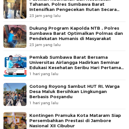
Tahanan, Polres Sumbawa Barat
Intensifkan Pengecekan Rutan Secara
Berkala
23 jam yang lalu
Dukung Program Kapolda NTB , Polres
Sumbawa Barat Optimalkan Polmas dan
Pendekatan Humanis di Masyarakat
23 jam yang lalu
Pemkab Sumbawa Barat Bersama
Universitas Airlangga Hadirkan Seminar
Edukasi Kesehatan Seribu Hari Pertama
Kehidupan
1 hari yang lalu
Gotong Royong Sambut HUT RI, Warga
Desa Maluk Bersihkan Lingkungan
Berbasis Posyandu
1 hari yang lalu
Kontingen Pramuka Kota Mataram Siap
Persembahkan Prestasi di Jambore
Nasional XII Cibubur