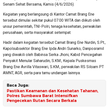
Senam Sehat Bersama, Kamis (4/6/2026).
Kegiatan yang berlangsung di Kantor Camat Brang Ene
tersebut dimulai sekitar pukul 07.00 WITA dan diikuti oleh
unsur pemerintah, TNI-Polri, tenaga kesehatan, perwakilan
perusahaan, serta masyarakat setempat.
Hadir dalam kegiatan tersebut Camat Brang Ene Nurdin, S.Pt.,
Kapolsubsektor Brang Ene Ipda Andri Sunarko, Danposramil
yang diwakili oleh Babinsa Serka Jhoni, Kabid Pencegahan
Penyakit Menular Saharudin, S.KM., Kepala Puskesmas
Brang Ene Avrilla Vitaswari, S.KM., perwakilan RS Siloam PT
AMNT, AGR, serta para tamu undangan lainnya.
Baca Juga:
Pastikan Keamanan dan Kesehatan Tahanan,
Polres Sumbawa Barat Intensifkan
Pengecekan Rutan Secara Berkala