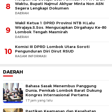
Waktu, Bupati Najmul Akhyar Minta Non ASN
8
Segera Lengkapi Dokumen
DAERAH
Wakil Ketua 1 DPRD Provinsi NTB H.Lalu
Wirajaya.S.Sos. Mengucapkan Dirgahayu Ke-80
9
Lombok Tengah Masmirah
DAERAH
Komisi III DPRD Lombok Utara Soroti
10
Pengunduran Diri Dirut RSUD
RAGAM INFORMASI
DAERAH
Bahasa Sasak Menembus Panggung
Dunia, Pemkab Lombok Barat Dukung
Kongres Internasional Pertama
17 jam yang lalu
Pastikan Keamanan dan Kesehatan