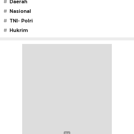
#
Daerah
#
Nasional
#
TNI- Polri
#
Hukrim