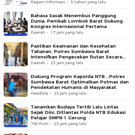
Ragam Informasi
3 tahun yang lalu
Bahasa Sasak Menembus Panggung
Dunia, Pemkab Lombok Barat Dukung
Kongres Internasional Pertama
Daerah
17 jam yang lalu
Pastikan Keamanan dan Kesehatan
Tahanan, Polres Sumbawa Barat
Intensifkan Pengecekan Rutan Secara
Berkala
Daerah
23 jam yang lalu
Dukung Program Kapolda NTB , Polres
Sumbawa Barat Optimalkan Polmas dan
Pendekatan Humanis di Masyarakat
Headline
23 jam yang lalu
Tanamkan Budaya Tertib Lalu Lintas
Sejak Dini, Ditlantas Polda NTB Edukasi
Pelajar SMPN 1 Gerung
TNI-Polri
23 jam yang lalu