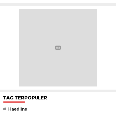
TAG TERPOPULER
#
Haedline