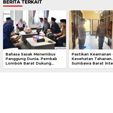
BERITA TERKAIT
Bahasa Sasak Menembus
Pastikan Keamanan
Panggung Dunia, Pemkab
Kesehatan Tahanan,
Lombok Barat Dukung
Sumbawa Barat Inte
Kongres Internasional
Pengecekan Rutan 
Pertama
Berkala