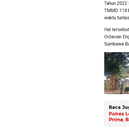
Tahun 2022 
TMMD 114 b
waktu tunta
Hal tersebu
Octavian Eng
Sumbawa Bar
Baca Ju
Polres L
Prima, 