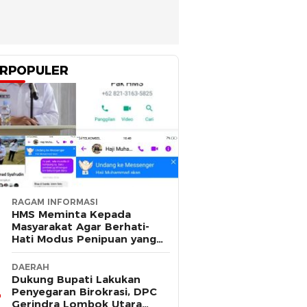
RPOPULER
RAGAM INFORMASI
HMS Meminta Kepada
Masyarakat Agar Berhati-
Hati Modus Penipuan yang
Mengatasnamakan Dirinya
DAERAH
Dukung Bupati Lakukan
Penyegaran Birokrasi, DPC
Gerindra Lombok Utara