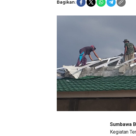
Bagikan:
Sumbawa Ba
Kegiatan T