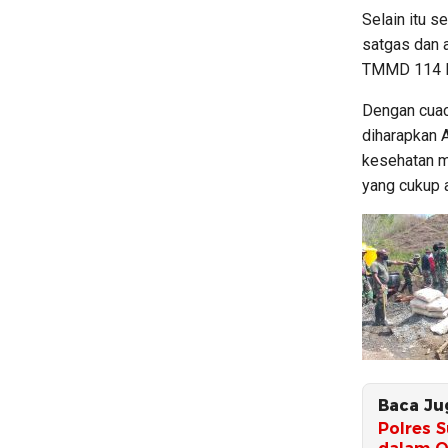
Selain itu 
satgas dan 
TMMD 114 K
Dengan cuaca
diharapkan 
kesehatan m
yang cukup a
Baca Ju
Polres 