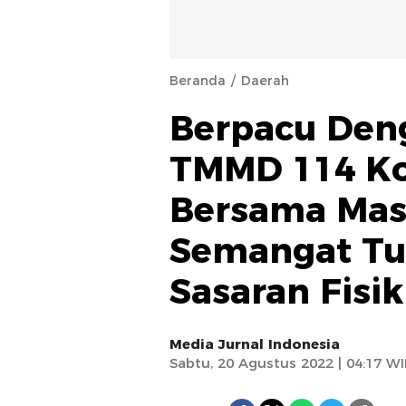
Beranda
Daerah
Berpacu Den
TMMD 114 Ko
Bersama Mas
Semangat Tu
Sasaran Fis
Media Jurnal Indonesia
Sabtu, 20 Agustus 2022 | 04:17 W