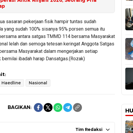
erasi Antik Rinjani 2026, Seorang Pria
ap
ua sasaran pekerjaan fisik hampir tuntas sudah
a yang sudah 100% sisanya 95% porsen semua itu
 bersama antara satgas TMMD 114 bersama Masyarakat
kenal lelah dan semoga tetesan keringat Anggota Satgas
ersama Masyarakat dalam mengerjakan setiap
k bernilai ibadah harap Dansatgas.(Rozak)
it:
Haedline
Nasional
BAGIKAN:
HU
Tim Redaksi