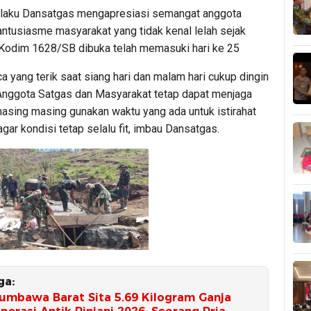
selaku Dansatgas mengapresiasi semangat anggota
antusiasme masyarakat yang tidak kenal lelah sejak
odim 1628/SB dibuka telah memasuki hari ke 25
 yang terik saat siang hari dan malam hari cukup dingin
Anggota Satgas dan Masyarakat tetap dapat menjaga
asing masing gunakan waktu yang ada untuk istirahat
gar kondisi tetap selalu fit, imbau Dansatgas.
ga:
Sumbawa Barat Sita 5.69 Kilogram Ganja