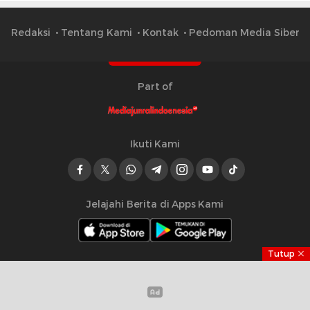
Redaksi
Tentang Kami
Kontak
Pedoman Media Siber
Part of
Ikuti Kami
Jelajahi Berita di Apps Kami
Tutup
Copyright © 2023 Mediajurnalindonesia.id | All right
reserved