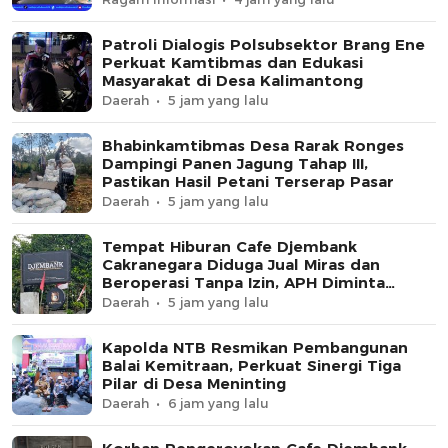
Patroli Dialogis Polsubsektor Brang Ene
Perkuat Kamtibmas dan Edukasi
Masyarakat di Desa Kalimantong
Daerah
5 jam yang lalu
Bhabinkamtibmas Desa Rarak Ronges
Dampingi Panen Jagung Tahap III,
Pastikan Hasil Petani Terserap Pasar
Daerah
5 jam yang lalu
Tempat Hiburan Cafe Djembank
Cakranegara Diduga Jual Miras dan
Beroperasi Tanpa Izin, APH Diminta
Segera Bertindak
Daerah
5 jam yang lalu
Kapolda NTB Resmikan Pembangunan
Balai Kemitraan, Perkuat Sinergi Tiga
Pilar di Desa Meninting
Daerah
6 jam yang lalu