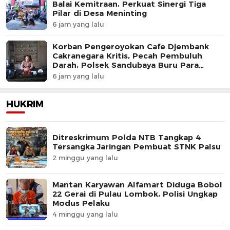
Balai Kemitraan, Perkuat Sinergi Tiga
Pilar di Desa Meninting
6 jam yang lalu
Korban Pengeroyokan Cafe Djembank
Cakranegara Kritis, Pecah Pembuluh
Darah, Polsek Sandubaya Buru Para
Pelaku.
6 jam yang lalu
HUKRIM
Ditreskrimum Polda NTB Tangkap 4
Tersangka Jaringan Pembuat STNK Palsu
2 minggu yang lalu
Mantan Karyawan Alfamart Diduga Bobol
22 Gerai di Pulau Lombok, Polisi Ungkap
Modus Pelaku
4 minggu yang lalu