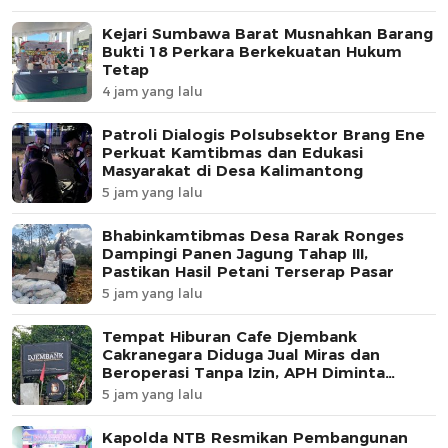
Kejari Sumbawa Barat Musnahkan Barang
Bukti 18 Perkara Berkekuatan Hukum
Tetap
4 jam yang lalu
Patroli Dialogis Polsubsektor Brang Ene
Perkuat Kamtibmas dan Edukasi
Masyarakat di Desa Kalimantong
5 jam yang lalu
Bhabinkamtibmas Desa Rarak Ronges
Dampingi Panen Jagung Tahap III,
Pastikan Hasil Petani Terserap Pasar
5 jam yang lalu
Tempat Hiburan Cafe Djembank
Cakranegara Diduga Jual Miras dan
Beroperasi Tanpa Izin, APH Diminta
Segera Bertindak
5 jam yang lalu
Kapolda NTB Resmikan Pembangunan