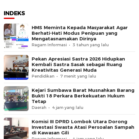
INDEKS
HMS Meminta Kepada Masyarakat Agar
Berhati-Hati Modus Penipuan yang
Mengatasnamakan Dirinya
Ragam Informasi
3 tahun yang lalu
Pekan Apresiasi Sastra 2026 Hidupkan
Kembali Sastra Sasak sebagai Ruang
Kreativitas Generasi Muda
Pendidikan
7 menit yang lalu
Kejari Sumbawa Barat Musnahkan Barang
Bukti 18 Perkara Berkekuatan Hukum
Tetap
Daerah
4 jam yang lalu
Komisi III DPRD Lombok Utara Dorong
Investasi Swasta Atasi Persoalan Sampah
di Kawasan Gili
Ragam Informasi
4 jam yang lalu