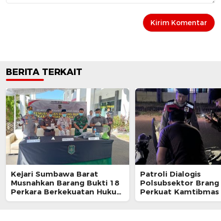
BERITA TERKAIT
Kejari Sumbawa Barat
Patroli Dialogis
Musnahkan Barang Bukti 18
Polsubsektor Brang
Perkara Berkekuatan Hukum
Perkuat Kamtibmas
Tetap
Edukasi Masyarakat 
Kalimantong