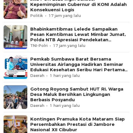
Kepemimpinan Gubernur di KONI Adalah
Konsekuensi Logis
Politik
17 jam yang lalu
Bhabinkamtibmas Lelede Sampaikan
Pesan Kamtibmas Lewat Mimbar Jumat,
Polda NTB Apresiasi Pendekatan
Keagamaan
TNI-Polri
17 jam yang lalu
Pemkab Sumbawa Barat Bersama
Universitas Airlangga Hadirkan Seminar
Edukasi Kesehatan Seribu Hari Pertama
Kehidupan
Daerah
1 hari yang lalu
Gotong Royong Sambut HUT RI, Warga
Desa Maluk Bersihkan Lingkungan
Berbasis Posyandu
Daerah
1 hari yang lalu
Kontingen Pramuka Kota Mataram Siap
Persembahkan Prestasi di Jambore
Nasional XII Cibubur