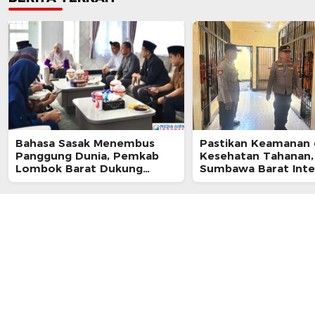
Bahasa Sasak Menembus
Pastikan Keamanan
Panggung Dunia, Pemkab
Kesehatan Tahanan,
Lombok Barat Dukung
Sumbawa Barat Inte
Kongres Internasional
Pengecekan Rutan 
Pertama
Berkala