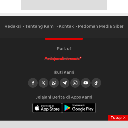
Redaksi
Tentang Kami
Kontak
Pedoman Media Siber
Part of
Ikuti Kami
Jelajahi Berita di Apps Kami
Tutup
Copyright © 2023 Mediajurnalindonesia.id | All right