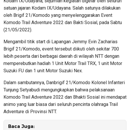
Kodam IX/Udayana, sejumlah kegiatan digelar oleh seluruh
satuan jajaran Kodam IX/Udayana. Salah satunya dilakukan
oleh Brigif 21/Komodo yang menyelenggarakan Event
Komodo Trail Adventure 2022 dan Bakti Sosial, pada Sabtu
(21/05/2022).
Mengambil titik start di Lapangan Jemmy Evin Zacharias
Brigif 21/Komodo, event tersebut diikuti oleh sekitar 700
lebih peserta dari berbagai daerah di wilayah NTT dengan
memperebutkan hadiah 1 Unit Motor Trail TRX, 1 unit Motor
Suzuki FU dan 1 unit Motor Suzuki Nex.
Dalam sambutannya, Danbrigif 21/Komodo Kolonel Infanteri
Tunjung Setyabudi mengungkapkan bahwa pelaksanaan
Komodo Trail Adventure 2022 dan Bhakti Sosial ini mendapat
animo yang luar biasa dari seluruh pencinta olahraga Trail
Adventure di Provinsi NTT.
Baca Juga: