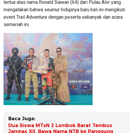
tertua atas nama Ronald Siawan (64) dari Pulau Alor yang
mengatakan bahwa seumur hidupnya baru kali ini mengikuti
event Trail Adventure dengan peserta sebanyak dan acara
semeriah ini.
Baca Juga:
Dua Siswa MTsN 2 Lombok Barat Tembus
Jamnas XII, Bawa Nama NTB ke Panggung