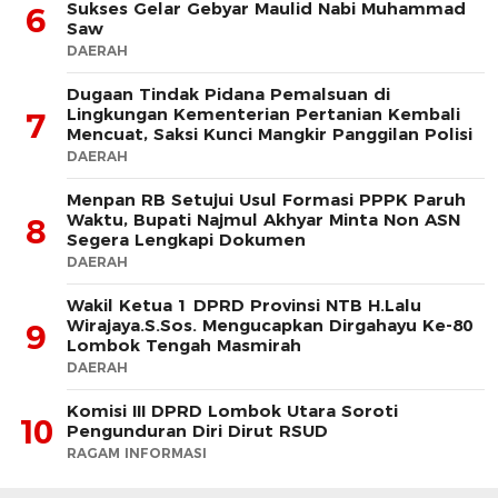
Sukses Gelar Gebyar Maulid Nabi Muhammad
6
Saw
DAERAH
Dugaan Tindak Pidana Pemalsuan di
Lingkungan Kementerian Pertanian Kembali
7
Mencuat, Saksi Kunci Mangkir Panggilan Polisi
DAERAH
Menpan RB Setujui Usul Formasi PPPK Paruh
Waktu, Bupati Najmul Akhyar Minta Non ASN
8
Segera Lengkapi Dokumen
DAERAH
Wakil Ketua 1 DPRD Provinsi NTB H.Lalu
Wirajaya.S.Sos. Mengucapkan Dirgahayu Ke-80
9
Lombok Tengah Masmirah
DAERAH
Komisi III DPRD Lombok Utara Soroti
10
Pengunduran Diri Dirut RSUD
RAGAM INFORMASI