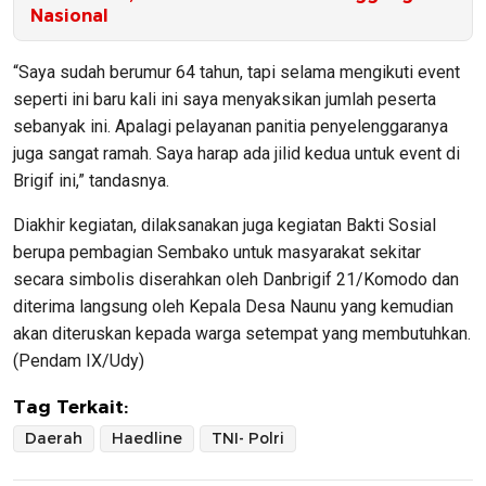
Nasional
“Saya sudah berumur 64 tahun, tapi selama mengikuti event
seperti ini baru kali ini saya menyaksikan jumlah peserta
sebanyak ini. Apalagi pelayanan panitia penyelenggaranya
juga sangat ramah. Saya harap ada jilid kedua untuk event di
Brigif ini,” tandasnya.
Diakhir kegiatan, dilaksanakan juga kegiatan Bakti Sosial
berupa pembagian Sembako untuk masyarakat sekitar
secara simbolis diserahkan oleh Danbrigif 21/Komodo dan
diterima langsung oleh Kepala Desa Naunu yang kemudian
akan diteruskan kepada warga setempat yang membutuhkan.
(Pendam IX/Udy)
Tag Terkait:
Daerah
Haedline
TNI- Polri