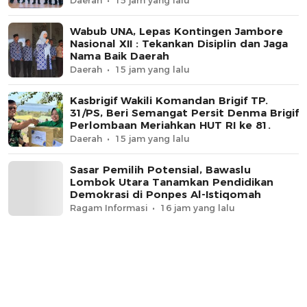
Daerah
15 jam yang lalu
Wabub UNA, Lepas Kontingen Jambore
Nasional XII : Tekankan Disiplin dan Jaga
Nama Baik Daerah
Daerah
15 jam yang lalu
Kasbrigif Wakili Komandan Brigif TP.
31/PS, Beri Semangat Persit Denma Brigif
Perlombaan Meriahkan HUT RI ke 81.
Daerah
15 jam yang lalu
Sasar Pemilih Potensial, Bawaslu
Lombok Utara Tanamkan Pendidikan
Demokrasi di Ponpes Al-Istiqomah
Ragam Informasi
16 jam yang lalu