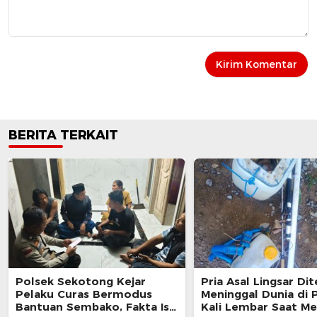
BERITA TERKAIT
Polsek Sekotong Kejar
Pria Asal Lingsar D
Pelaku Curas Bermodus
Meninggal Dunia di P
Bantuan Sembako, Fakta Isu
Kali Lembar Saat Me