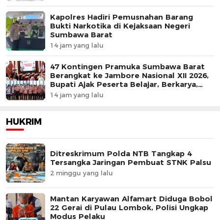
Kapolres Hadiri Pemusnahan Barang
Bukti Narkotika di Kejaksaan Negeri
Sumbawa Barat
14 jam yang lalu
47 Kontingen Pramuka Sumbawa Barat
Berangkat ke Jambore Nasional XII 2026,
Bupati Ajak Peserta Belajar, Berkarya,
dan Harumkan Nama Daerah
14 jam yang lalu
HUKRIM
Ditreskrimum Polda NTB Tangkap 4
Tersangka Jaringan Pembuat STNK Palsu
2 minggu yang lalu
Mantan Karyawan Alfamart Diduga Bobol
22 Gerai di Pulau Lombok, Polisi Ungkap
Modus Pelaku