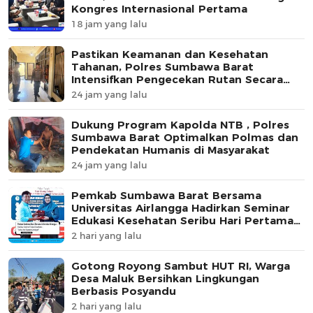
Kongres Internasional Pertama
18 jam yang lalu
Pastikan Keamanan dan Kesehatan
Tahanan, Polres Sumbawa Barat
Intensifkan Pengecekan Rutan Secara
Berkala
24 jam yang lalu
Dukung Program Kapolda NTB , Polres
Sumbawa Barat Optimalkan Polmas dan
Pendekatan Humanis di Masyarakat
24 jam yang lalu
Pemkab Sumbawa Barat Bersama
Universitas Airlangga Hadirkan Seminar
Edukasi Kesehatan Seribu Hari Pertama
Kehidupan
2 hari yang lalu
Gotong Royong Sambut HUT RI, Warga
Desa Maluk Bersihkan Lingkungan
Berbasis Posyandu
2 hari yang lalu