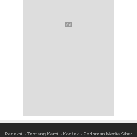
Redaksi
Tentang Kami
Kontak
Pedoman Media Siber