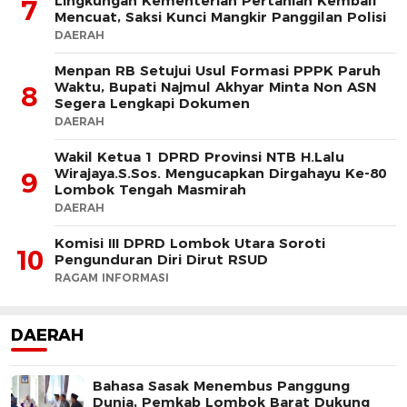
Lingkungan Kementerian Pertanian Kembali
7
Mencuat, Saksi Kunci Mangkir Panggilan Polisi
DAERAH
Menpan RB Setujui Usul Formasi PPPK Paruh
Waktu, Bupati Najmul Akhyar Minta Non ASN
8
Segera Lengkapi Dokumen
DAERAH
Wakil Ketua 1 DPRD Provinsi NTB H.Lalu
Wirajaya.S.Sos. Mengucapkan Dirgahayu Ke-80
9
Lombok Tengah Masmirah
DAERAH
Komisi III DPRD Lombok Utara Soroti
10
Pengunduran Diri Dirut RSUD
RAGAM INFORMASI
DAERAH
Bahasa Sasak Menembus Panggung
Dunia, Pemkab Lombok Barat Dukung