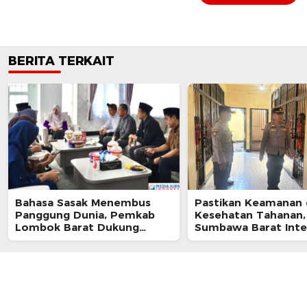
BERITA TERKAIT
Bahasa Sasak Menembus
Pastikan Keamanan
Panggung Dunia, Pemkab
Kesehatan Tahanan,
Lombok Barat Dukung
Sumbawa Barat Inte
Kongres Internasional
Pengecekan Rutan 
Pertama
Berkala