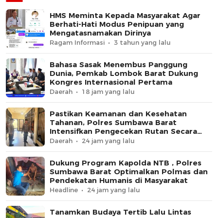
HMS Meminta Kepada Masyarakat Agar
Berhati-Hati Modus Penipuan yang
Mengatasnamakan Dirinya
Ragam Informasi
3 tahun yang lalu
Bahasa Sasak Menembus Panggung
Dunia, Pemkab Lombok Barat Dukung
Kongres Internasional Pertama
Daerah
18 jam yang lalu
Pastikan Keamanan dan Kesehatan
Tahanan, Polres Sumbawa Barat
Intensifkan Pengecekan Rutan Secara
Berkala
Daerah
24 jam yang lalu
Dukung Program Kapolda NTB , Polres
Sumbawa Barat Optimalkan Polmas dan
Pendekatan Humanis di Masyarakat
Headline
24 jam yang lalu
Tanamkan Budaya Tertib Lalu Lintas