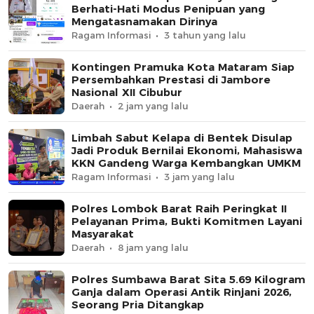
Berhati-Hati Modus Penipuan yang
Mengatasnamakan Dirinya
Ragam Informasi
3 tahun yang lalu
Kontingen Pramuka Kota Mataram Siap
Persembahkan Prestasi di Jambore
Nasional XII Cibubur
Daerah
2 jam yang lalu
Limbah Sabut Kelapa di Bentek Disulap
Jadi Produk Bernilai Ekonomi, Mahasiswa
KKN Gandeng Warga Kembangkan UMKM
Ragam Informasi
3 jam yang lalu
Polres Lombok Barat Raih Peringkat II
Pelayanan Prima, Bukti Komitmen Layani
Masyarakat
Daerah
8 jam yang lalu
Polres Sumbawa Barat Sita 5.69 Kilogram
Ganja dalam Operasi Antik Rinjani 2026,
Seorang Pria Ditangkap