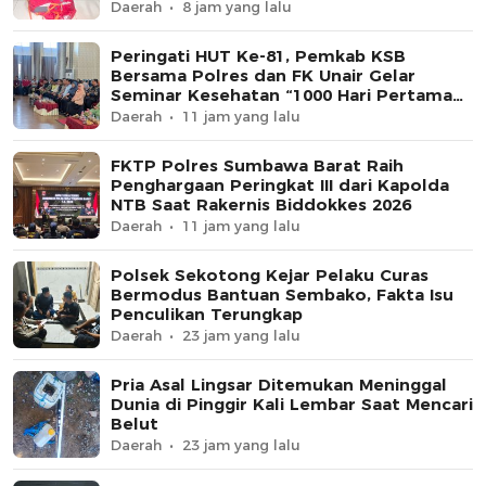
Daerah
8 jam yang lalu
Peringati HUT Ke-81, Pemkab KSB
Bersama Polres dan FK Unair Gelar
Seminar Kesehatan “1000 Hari Pertama
Kehidupan”
Daerah
11 jam yang lalu
FKTP Polres Sumbawa Barat Raih
Penghargaan Peringkat III dari Kapolda
NTB Saat Rakernis Biddokkes 2026
Daerah
11 jam yang lalu
Polsek Sekotong Kejar Pelaku Curas
Bermodus Bantuan Sembako, Fakta Isu
Penculikan Terungkap
Daerah
23 jam yang lalu
Pria Asal Lingsar Ditemukan Meninggal
Dunia di Pinggir Kali Lembar Saat Mencari
Belut
Daerah
23 jam yang lalu