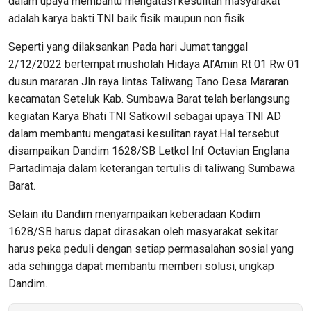
dalam upaya membantu mengatasi kesulitan masyarakat
adalah karya bakti TNI baik fisik maupun non fisik.
Seperti yang dilaksankan Pada hari Jumat tanggal
2/12/2022 bertempat musholah Hidaya Al’Amin Rt 01 Rw 01
dusun mararan Jln raya lintas Taliwang Tano Desa Mararan
kecamatan Seteluk Kab. Sumbawa Barat telah berlangsung
kegiatan Karya Bhati TNI Satkowil sebagai upaya TNI AD
dalam membantu mengatasi kesulitan rayat.Hal tersebut
disampaikan Dandim 1628/SB Letkol Inf Octavian Englana
Partadimaja dalam keterangan tertulis di taliwang Sumbawa
Barat.
Selain itu Dandim menyampaikan keberadaan Kodim
1628/SB harus dapat dirasakan oleh masyarakat sekitar
harus peka peduli dengan setiap permasalahan sosial yang
ada sehingga dapat membantu memberi solusi, ungkap
Dandim.