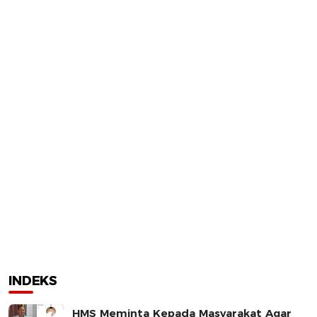
INDEKS
HMS Meminta Kepada Masyarakat Agar