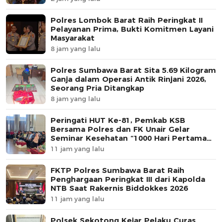
Polres Lombok Barat Raih Peringkat II
Pelayanan Prima, Bukti Komitmen Layani
Masyarakat
8 jam yang lalu
Polres Sumbawa Barat Sita 5.69 Kilogram
Ganja dalam Operasi Antik Rinjani 2026,
Seorang Pria Ditangkap
8 jam yang lalu
Peringati HUT Ke-81, Pemkab KSB
Bersama Polres dan FK Unair Gelar
Seminar Kesehatan “1000 Hari Pertama
Kehidupan”
11 jam yang lalu
FKTP Polres Sumbawa Barat Raih
Penghargaan Peringkat III dari Kapolda
NTB Saat Rakernis Biddokkes 2026
11 jam yang lalu
Polsek Sekotong Kejar Pelaku Curas