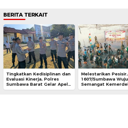
BERITA TERKAIT
Tingkatkan Kedisiplinan dan
‎Melestarikan Pesisi
Evaluasi Kinerja, Polres
1607/Sumbawa Wuj
Sumbawa Barat Gelar Apel
Semangat Kemerde
Fungsi
Lewat Aksi Nyata