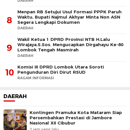
DAERAH
Menpan RB Setujui Usul Formasi PPPK Paruh
Waktu, Bupati Najmul Akhyar Minta Non ASN
8
Segera Lengkapi Dokumen
DAERAH
Wakil Ketua 1 DPRD Provinsi NTB H.Lalu
Wirajaya.S.Sos. Mengucapkan Dirgahayu Ke-80
9
Lombok Tengah Masmirah
DAERAH
Komisi III DPRD Lombok Utara Soroti
10
Pengunduran Diri Dirut RSUD
RAGAM INFORMASI
DAERAH
Kontingen Pramuka Kota Mataram Siap
Persembahkan Prestasi di Jambore
Nasional XII Cibubur
2 jam yang lalu