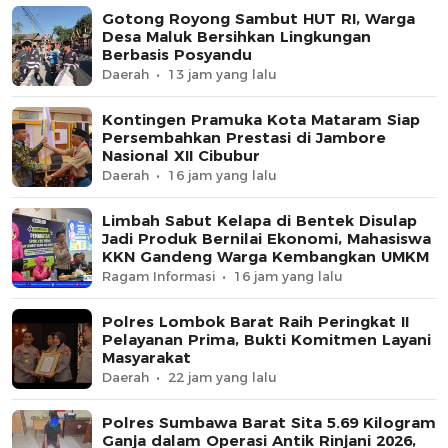
Gotong Royong Sambut HUT RI, Warga
Desa Maluk Bersihkan Lingkungan
Berbasis Posyandu
Daerah
13 jam yang lalu
Kontingen Pramuka Kota Mataram Siap
Persembahkan Prestasi di Jambore
Nasional XII Cibubur
Daerah
16 jam yang lalu
Limbah Sabut Kelapa di Bentek Disulap
Jadi Produk Bernilai Ekonomi, Mahasiswa
KKN Gandeng Warga Kembangkan UMKM
Ragam Informasi
16 jam yang lalu
Polres Lombok Barat Raih Peringkat II
Pelayanan Prima, Bukti Komitmen Layani
Masyarakat
Daerah
22 jam yang lalu
Polres Sumbawa Barat Sita 5.69 Kilogram
Ganja dalam Operasi Antik Rinjani 2026,