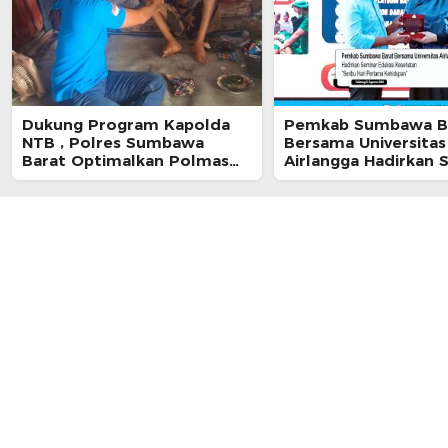
Dukung Program Kapolda
Pemkab Sumbawa B
NTB , Polres Sumbawa
Bersama Universitas
Barat Optimalkan Polmas
Airlangga Hadirkan 
dan Pendekatan Humanis di
Edukasi Kesehatan S
Masyarakat
Hari Pertama Kehid