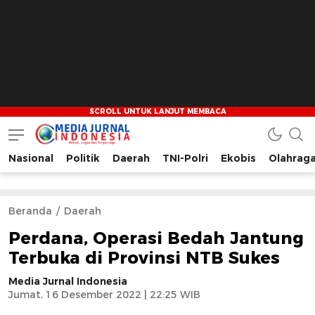
Nasional
Politik
Daerah
TNI-Polri
Ekobis
Olahrag
Media Jurnal Indonesia
Bersama Membangun Indonesia
Beranda
Daerah
Perdana, Operasi Bedah Jantung
Terbuka di Provinsi NTB Sukes
Media Jurnal Indonesia
Jumat, 16 Desember 2022 | 22:25 WIB