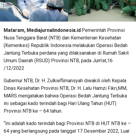
Mataram, Mediajurnalindonesia.id
.Pemerintah Provinsi
Nusa Tenggara Barat (NTB) dan Kementerian Kesehatan
(Kemenkes) Republik Indonesia melakukan Operasi Bedah
Jantung Terbuka perdana yang dilaksanakan di Rumah Sakit
Umum Daerah (RSUD) Provinsi NTB, pada Jum’at,16
/12/2022
Gubernur NTB, Dr. H. Zulkieflimansyah diwakili oleh Kepala
Dinas Kesehatan Provinsi NTB, Dr. H. Lalu Hamzi Fikri,MM,
MARS mengatakan bahwa Operasi Bedah Jantung Terbuka
ini sebagai kado terindah bagi Hari Ulang Tahun (HUT)
Provinsi NTB ke – 64 tahun.
“Ini adalah kado terindah bagi Provinsi NTB di HUT NTB ke –
64 yang berlangsung pada tanggal 17 Desember 2022, Luar