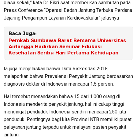
biasa sekali,” kata Dr. Fikri saat memberikan sambutan pada
Press Conference “Operasi Bedah Jantung Terbuka Perdana
Jejaring Pengampun Layanan Kardiovaskular” jelasnya
Baca Juga:
Pemkab Sumbawa Barat Bersama Universitas
Airlangga Hadirkan Seminar Edukasi
Kesehatan Seribu Hari Pertama Kehidupan
Ia juga menjelaskan bahwa Data Riskesdas 2018,
melaporkan bahwa Prevalensi Penyakit Jantung berdasarkan
diagnosis dokter di Indonesia mencapai 1,5 persen.
Hal tersebut menandakan bahwa 15 dari 1.000 orang di
Indonesia menderita penyakit jantung, hal ini cukup tinggi
mengingat penduduk Indonesia sendiri mencapai 250 juta
penduduk. Pentingnya bagi kita Provinsi NTB memiliki pusat
pelayanan jantung terpadu untuk melayani pasien penyakit
jantung.