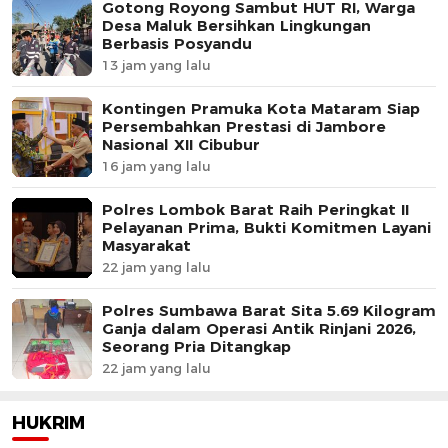
Gotong Royong Sambut HUT RI, Warga
Desa Maluk Bersihkan Lingkungan
Berbasis Posyandu
13 jam yang lalu
Kontingen Pramuka Kota Mataram Siap
Persembahkan Prestasi di Jambore
Nasional XII Cibubur
16 jam yang lalu
Polres Lombok Barat Raih Peringkat II
Pelayanan Prima, Bukti Komitmen Layani
Masyarakat
22 jam yang lalu
Polres Sumbawa Barat Sita 5.69 Kilogram
Ganja dalam Operasi Antik Rinjani 2026,
Seorang Pria Ditangkap
22 jam yang lalu
HUKRIM