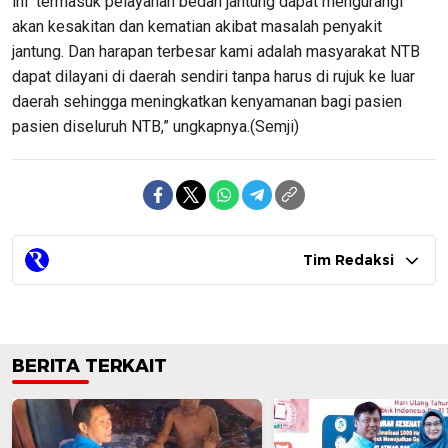
ini termasuk pelayanan bedah jantung dapat mengurangi
akan kesakitan dan kematian akibat masalah penyakit
jantung. Dan harapan terbesar kami adalah masyarakat NTB
dapat dilayani di daerah sendiri tanpa harus di rujuk ke luar
daerah sehingga meningkatkan kenyamanan bagi pasien
pasien diseluruh NTB,” ungkapnya.(Semji)
Tim Redaksi
BERITA TERKAIT