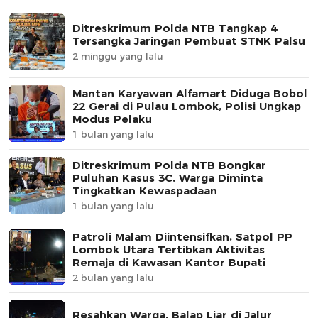
Ditreskrimum Polda NTB Tangkap 4
Tersangka Jaringan Pembuat STNK Palsu
2 minggu yang lalu
Mantan Karyawan Alfamart Diduga Bobol
22 Gerai di Pulau Lombok, Polisi Ungkap
Modus Pelaku
1 bulan yang lalu
Ditreskrimum Polda NTB Bongkar
Puluhan Kasus 3C, Warga Diminta
Tingkatkan Kewaspadaan
1 bulan yang lalu
Patroli Malam Diintensifkan, Satpol PP
Lombok Utara Tertibkan Aktivitas
Remaja di Kawasan Kantor Bupati
2 bulan yang lalu
Resahkan Warga, Balap Liar di Jalur