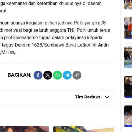
ga keamanan dan ketertiban khusus nya di daerah
rat.
gan adanya kegiatan di hari jadinya Polri yang ke78
i motivasi bagi seluruh anggota TNI, Polri untuk terus
n profesionalisme tugas dalam pelayanan kepada
” tegas Dandim 1628/Sumbawa Barat Letkol Inf Andri
,M.Han,.
BAGIKAN:
Tim Redaksi