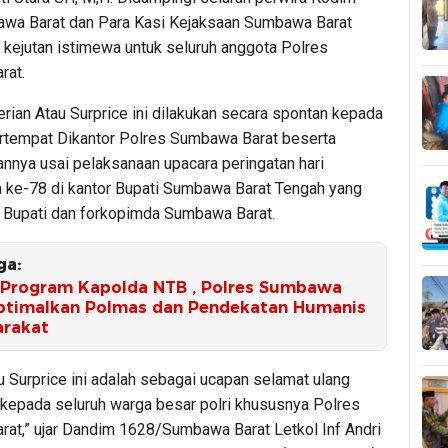
wa Barat dan Para Kasi Kejaksaan Sumbawa Barat
kejutan istimewa untuk seluruh anggota Polres
rat.
rian Atau Surprice ini dilakukan secara spontan kepada
rtempat Dikantor Polres Sumbawa Barat beserta
rannya usai pelaksanaan upacara peringatan hari
 ke-78 di kantor Bupati Sumbawa Barat Tengah yang
eh Bupati dan forkopimda Sumbawa Barat.
ga:
Program Kapolda NTB , Polres Sumbawa
ptimalkan Polmas dan Pendekatan Humanis
arakat
u Surprice ini adalah sebagai ucapan selamat ulang
 kepada seluruh warga besar polri khususnya Polres
at,” ujar Dandim 1628/Sumbawa Barat Letkol Inf Andri