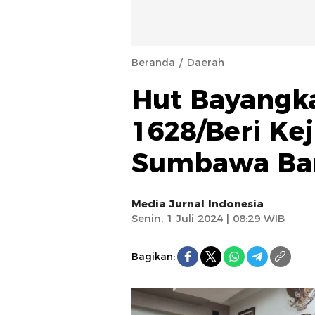
Beranda
Daerah
Hut Bayangk
1628/Beri Ke
Sumbawa Bar
Media Jurnal Indonesia
Senin, 1 Juli 2024 | 08:29 WIB
Bagikan: