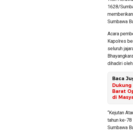
1628/Sumba
memberikan 
Sumbawa Ba
Acara pembe
Kapolres be
seluruh jaja
Bhayangkara
dihadiri ol
Baca Ju
Dukung 
Barat O
di Masy
“Kejutan Ata
tahun ke-78
Sumbawa Bar