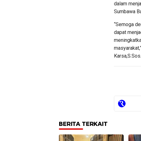
dalam menja
Sumbawa Ba
“Semoga den
dapat menjad
meningkatka
masyarakat,
Karsa,S.Sos.
BERITA TERKAIT