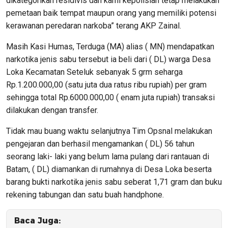
dikategorikan residivis dan kami kepolisian tetap melakukan
pemetaan baik tempat maupun orang yang memiliki potensi
kerawanan peredaran narkoba” terang AKP Zainal.
Masih Kasi Humas, Terduga (MA) alias ( MN) mendapatkan
narkotika jenis sabu tersebut ia beli dari ( DL) warga Desa
Loka Kecamatan Seteluk sebanyak 5 grm seharga
Rp.1.200.000,00 (satu juta dua ratus ribu rupiah) per gram
sehingga total Rp.6000.000,00 ( enam juta rupiah) transaksi
dilakukan dengan transfer.
Tidak mau buang waktu selanjutnya Tim Opsnal melakukan
pengejaran dan berhasil mengamankan ( DL) 56 tahun
seorang laki- laki yang belum lama pulang dari rantauan di
Batam, ( DL) diamankan di rumahnya di Desa Loka beserta
barang bukti narkotika jenis sabu seberat 1,71 gram dan buku
rekening tabungan dan satu buah handphone.
Baca Juga: