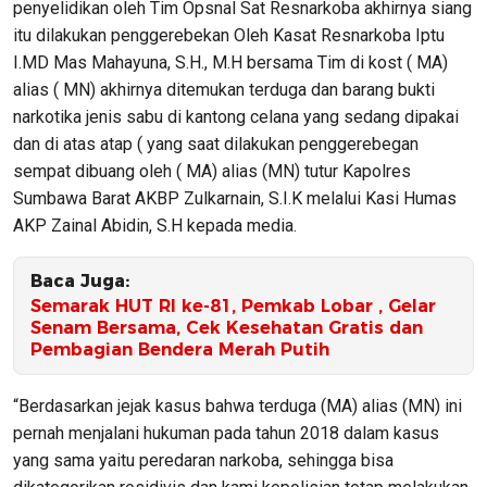
penyelidikan oleh Tim Opsnal Sat Resnarkoba akhirnya siang
itu dilakukan penggerebekan Oleh Kasat Resnarkoba Iptu
I.MD Mas Mahayuna, S.H., M.H bersama Tim di kost ( MA)
alias ( MN) akhirnya ditemukan terduga dan barang bukti
narkotika jenis sabu di kantong celana yang sedang dipakai
dan di atas atap ( yang saat dilakukan penggerebegan
sempat dibuang oleh ( MA) alias (MN) tutur Kapolres
Sumbawa Barat AKBP Zulkarnain, S.I.K melalui Kasi Humas
AKP Zainal Abidin, S.H kepada media.
Baca Juga:
Semarak HUT RI ke-81, Pemkab Lobar , Gelar
Senam Bersama, Cek Kesehatan Gratis dan
Pembagian Bendera Merah Putih
“Berdasarkan jejak kasus bahwa terduga (MA) alias (MN) ini
pernah menjalani hukuman pada tahun 2018 dalam kasus
yang sama yaitu peredaran narkoba, sehingga bisa