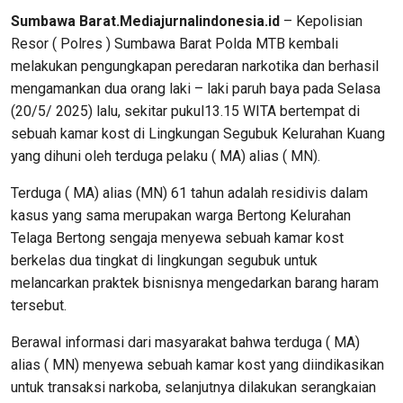
Sumbawa Barat.Mediajurnalindonesia.id
– Kepolisian
Resor ( Polres ) Sumbawa Barat Polda MTB kembali
melakukan pengungkapan peredaran narkotika dan berhasil
mengamankan dua orang laki – laki paruh baya pada Selasa
(20/5/ 2025) lalu, sekitar pukul13.15 WITA bertempat di
sebuah kamar kost di Lingkungan Segubuk Kelurahan Kuang
yang dihuni oleh terduga pelaku ( MA) alias ( MN).
Terduga ( MA) alias (MN) 61 tahun adalah residivis dalam
kasus yang sama merupakan warga Bertong Kelurahan
Telaga Bertong sengaja menyewa sebuah kamar kost
berkelas dua tingkat di lingkungan segubuk untuk
melancarkan praktek bisnisnya mengedarkan barang haram
tersebut.
Berawal informasi dari masyarakat bahwa terduga ( MA)
alias ( MN) menyewa sebuah kamar kost yang diindikasikan
untuk transaksi narkoba, selanjutnya dilakukan serangkaian