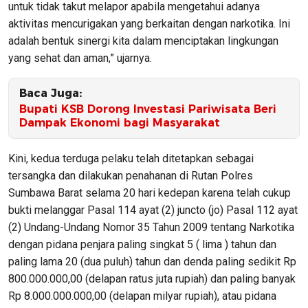
untuk tidak takut melapor apabila mengetahui adanya
aktivitas mencurigakan yang berkaitan dengan narkotika. Ini
adalah bentuk sinergi kita dalam menciptakan lingkungan
yang sehat dan aman,” ujarnya.
Baca Juga:
Bupati KSB Dorong Investasi Pariwisata Beri
Dampak Ekonomi bagi Masyarakat
Kini, kedua terduga pelaku telah ditetapkan sebagai
tersangka dan dilakukan penahanan di Rutan Polres
Sumbawa Barat selama 20 hari kedepan karena telah cukup
bukti melanggar Pasal 114 ayat (2) juncto (jo) Pasal 112 ayat
(2) Undang-Undang Nomor 35 Tahun 2009 tentang Narkotika
dengan pidana penjara paling singkat 5 ( lima ) tahun dan
paling lama 20 (dua puluh) tahun dan denda paling sedikit Rp
800.000.000,00 (delapan ratus juta rupiah) dan paling banyak
Rp 8.000.000.000,00 (delapan milyar rupiah), atau pidana