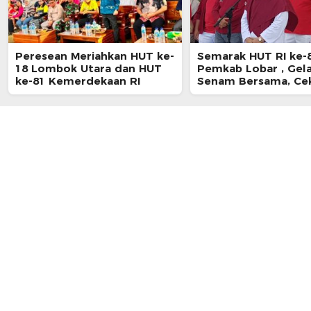
Peresean Meriahkan HUT ke-
Semarak HUT RI ke-8
18 Lombok Utara dan HUT
Pemkab Lobar , Gel
ke-81 Kemerdekaan RI
Senam Bersama, Ce
Kesehatan Gratis d
Pembagian Bendera
Putih