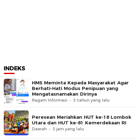
INDEKS
HMS Meminta Kepada Masyarakat Agar
Berhati-Hati Modus Penipuan yang
Mengatasnamakan Dirinya
Ragam Informasi
3 tahun yang lalu
Peresean Meriahkan HUT ke-18 Lombok
Utara dan HUT ke-81 Kemerdekaan RI
Daerah
3 jam yang lalu