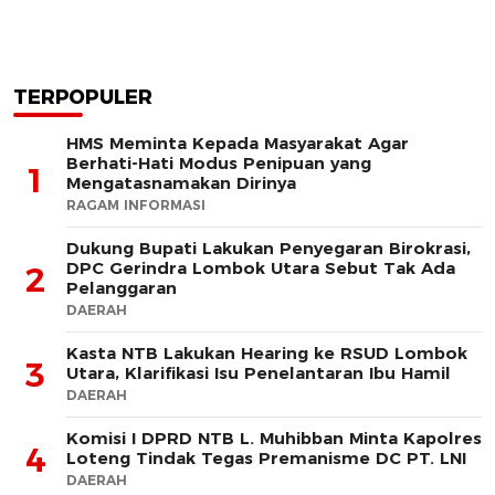
TERPOPULER
HMS Meminta Kepada Masyarakat Agar
Berhati-Hati Modus Penipuan yang
1
Mengatasnamakan Dirinya
RAGAM INFORMASI
Dukung Bupati Lakukan Penyegaran Birokrasi,
DPC Gerindra Lombok Utara Sebut Tak Ada
2
Pelanggaran
DAERAH
Kasta NTB Lakukan Hearing ke RSUD Lombok
3
Utara, Klarifikasi Isu Penelantaran Ibu Hamil
DAERAH
Komisi I DPRD NTB L. Muhibban Minta Kapolres
4
Loteng Tindak Tegas Premanisme DC PT. LNI
DAERAH