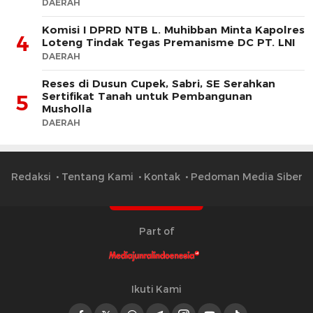
DAERAH
Komisi I DPRD NTB L. Muhibban Minta Kapolres
4
Loteng Tindak Tegas Premanisme DC PT. LNI
DAERAH
Reses di Dusun Cupek, Sabri, SE Serahkan
Sertifikat Tanah untuk Pembangunan
5
Musholla
DAERAH
Redaksi
Tentang Kami
Kontak
Pedoman Media Siber
Part of
Ikuti Kami