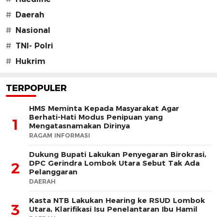
#
Daerah
#
Nasional
#
TNI- Polri
#
Hukrim
TERPOPULER
HMS Meminta Kepada Masyarakat Agar
Berhati-Hati Modus Penipuan yang
1
Mengatasnamakan Dirinya
RAGAM INFORMASI
Dukung Bupati Lakukan Penyegaran Birokrasi,
DPC Gerindra Lombok Utara Sebut Tak Ada
2
Pelanggaran
DAERAH
Kasta NTB Lakukan Hearing ke RSUD Lombok
3
Utara, Klarifikasi Isu Penelantaran Ibu Hamil