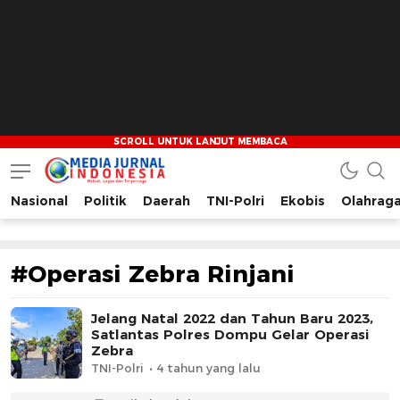
Nasional
Politik
Daerah
TNI-Polri
Ekobis
Olahrag
Media Jurnal Indonesia
Bersama Membangun Indonesia
#Operasi Zebra Rinjani
Jelang Natal 2022 dan Tahun Baru 2023,
Satlantas Polres Dompu Gelar Operasi
Zebra
TNI-Polri
4 tahun yang lalu