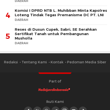
DAERAH
Komisi I DPRD NTB L. Muhibban Minta Kapolres
4
Loteng Tindak Tegas Premanisme DC PT. LNI
DAERAH
Reses di Dusun Cupek, Sabri, SE Serahkan
Sertifikat Tanah untuk Pembangunan
5
Musholla
DAERAH
Redaksi
Tentang Kami
Kontak
Pedoman Media Siber
Part of
Ikuti Kami