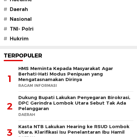
#
Daerah
#
Nasional
#
TNI- Polri
#
Hukrim
TERPOPULER
HMS Meminta Kepada Masyarakat Agar
Berhati-Hati Modus Penipuan yang
1
Mengatasnamakan Dirinya
RAGAM INFORMASI
Dukung Bupati Lakukan Penyegaran Birokrasi,
DPC Gerindra Lombok Utara Sebut Tak Ada
2
Pelanggaran
DAERAH
Kasta NTB Lakukan Hearing ke RSUD Lombok
3
Utara, Klarifikasi Isu Penelantaran Ibu Hamil