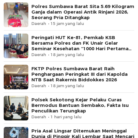
Polres Sumbawa Barat Sita 5.69 Kilogram
Ganja dalam Operasi Antik Rinjani 2026,
Seorang Pria Ditangkap
Daerah
15 jam yang lalu
Peringati HUT Ke-81, Pemkab KSB
Bersama Polres dan FK Unair Gelar
Seminar Kesehatan “1000 Hari Pertama
Kehidupan”
Daerah
18 jam yang lalu
FKTP Polres Sumbawa Barat Raih
Penghargaan Peringkat III dari Kapolda
NTB Saat Rakernis Biddokkes 2026
Daerah
18 jam yang lalu
Polsek Sekotong Kejar Pelaku Curas
Bermodus Bantuan Sembako, Fakta Isu
Penculikan Terungkap
Daerah
1 hari yang lalu
Pria Asal Lingsar Ditemukan Meninggal
Dunia di Pinggir Kali Lembar Saat Mencari