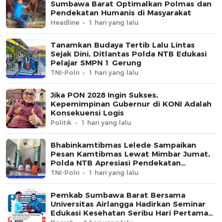
Sumbawa Barat Optimalkan Polmas dan
Pendekatan Humanis di Masyarakat
Headline
1 hari yang lalu
Tanamkan Budaya Tertib Lalu Lintas
Sejak Dini, Ditlantas Polda NTB Edukasi
Pelajar SMPN 1 Gerung
TNI-Polri
1 hari yang lalu
Jika PON 2028 Ingin Sukses,
Kepemimpinan Gubernur di KONI Adalah
Konsekuensi Logis
Politik
1 hari yang lalu
Bhabinkamtibmas Lelede Sampaikan
Pesan Kamtibmas Lewat Mimbar Jumat,
Polda NTB Apresiasi Pendekatan
Keagamaan
TNI-Polri
1 hari yang lalu
Pemkab Sumbawa Barat Bersama
Universitas Airlangga Hadirkan Seminar
Edukasi Kesehatan Seribu Hari Pertama
Kehidupan