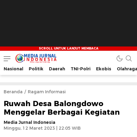
Nasional
Politik
Daerah
TNI-Polri
Ekobis
Olahrag
Media Jurnal Indonesia
Bersama Membangun Indonesia
Beranda
Ragam Informasi
Ruwah Desa Balongdowo
Menggelar Berbagai Kegiatan
Media Jurnal Indonesia
Minggu, 12 Maret 2023 | 22:05 WIB