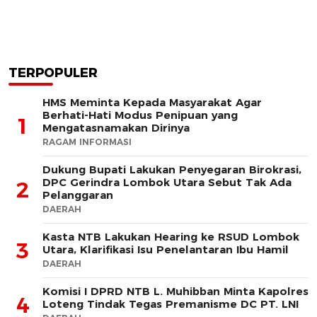
TERPOPULER
HMS Meminta Kepada Masyarakat Agar
Berhati-Hati Modus Penipuan yang
1
Mengatasnamakan Dirinya
RAGAM INFORMASI
Dukung Bupati Lakukan Penyegaran Birokrasi,
DPC Gerindra Lombok Utara Sebut Tak Ada
2
Pelanggaran
DAERAH
Kasta NTB Lakukan Hearing ke RSUD Lombok
3
Utara, Klarifikasi Isu Penelantaran Ibu Hamil
DAERAH
Komisi I DPRD NTB L. Muhibban Minta Kapolres
4
Loteng Tindak Tegas Premanisme DC PT. LNI