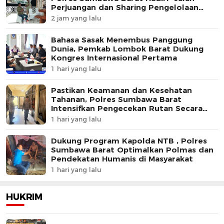
Perjuangan dan Sharing Pengelolaan
Pariwisata Bendungan Tiu Suntuk”
2 jam yang lalu
Bahasa Sasak Menembus Panggung
Dunia, Pemkab Lombok Barat Dukung
Kongres Internasional Pertama
1 hari yang lalu
Pastikan Keamanan dan Kesehatan
Tahanan, Polres Sumbawa Barat
Intensifkan Pengecekan Rutan Secara
Berkala
1 hari yang lalu
Dukung Program Kapolda NTB , Polres
Sumbawa Barat Optimalkan Polmas dan
Pendekatan Humanis di Masyarakat
1 hari yang lalu
HUKRIM