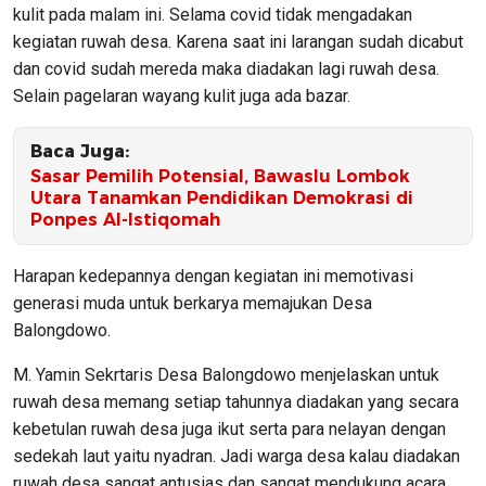
kulit pada malam ini. Selama covid tidak mengadakan
kegiatan ruwah desa. Karena saat ini larangan sudah dicabut
dan covid sudah mereda maka diadakan lagi ruwah desa.
Selain pagelaran wayang kulit juga ada bazar.
Baca Juga:
Sasar Pemilih Potensial, Bawaslu Lombok
Utara Tanamkan Pendidikan Demokrasi di
Ponpes Al-Istiqomah
Harapan kedepannya dengan kegiatan ini memotivasi
generasi muda untuk berkarya memajukan Desa
Balongdowo.
M. Yamin Sekrtaris Desa Balongdowo menjelaskan untuk
ruwah desa memang setiap tahunnya diadakan yang secara
kebetulan ruwah desa juga ikut serta para nelayan dengan
sedekah laut yaitu nyadran. Jadi warga desa kalau diadakan
ruwah desa sangat antusias dan sangat mendukung acara.