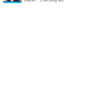
Daerah
2 hari yang lalu