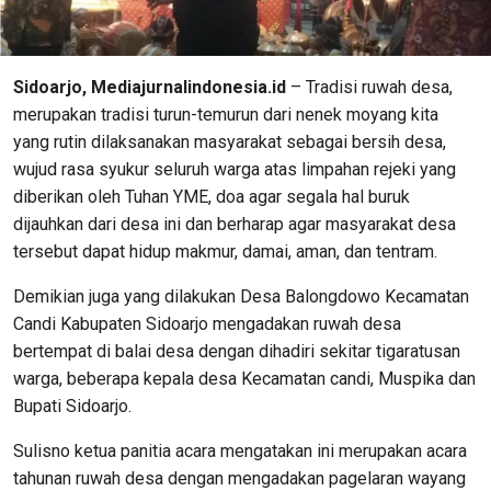
Sidoarjo, Mediajurnalindonesia.id
– Tradisi ruwah desa,
merupakan tradisi turun-temurun dari nenek moyang kita
yang rutin dilaksanakan masyarakat sebagai bersih desa,
wujud rasa syukur seluruh warga atas limpahan rejeki yang
diberikan oleh Tuhan YME, doa agar segala hal buruk
dijauhkan dari desa ini dan berharap agar masyarakat desa
tersebut dapat hidup makmur, damai, aman, dan tentram.
Demikian juga yang dilakukan Desa Balongdowo Kecamatan
Candi Kabupaten Sidoarjo mengadakan ruwah desa
bertempat di balai desa dengan dihadiri sekitar tigaratusan
warga, beberapa kepala desa Kecamatan candi, Muspika dan
Bupati Sidoarjo.
Sulisno ketua panitia acara mengatakan ini merupakan acara
tahunan ruwah desa dengan mengadakan pagelaran wayang