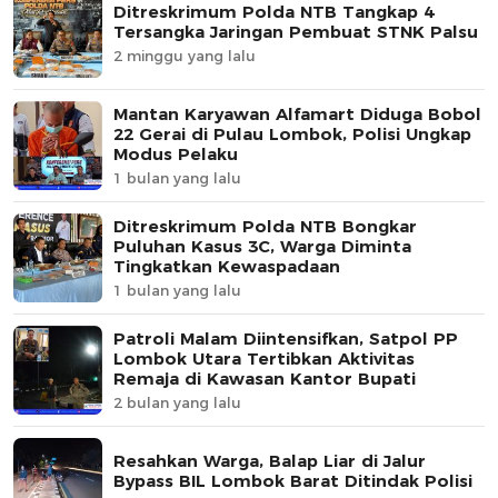
Ditreskrimum Polda NTB Tangkap 4
Tersangka Jaringan Pembuat STNK Palsu
2 minggu yang lalu
Mantan Karyawan Alfamart Diduga Bobol
22 Gerai di Pulau Lombok, Polisi Ungkap
Modus Pelaku
1 bulan yang lalu
Ditreskrimum Polda NTB Bongkar
Puluhan Kasus 3C, Warga Diminta
Tingkatkan Kewaspadaan
1 bulan yang lalu
Patroli Malam Diintensifkan, Satpol PP
Lombok Utara Tertibkan Aktivitas
Remaja di Kawasan Kantor Bupati
2 bulan yang lalu
Resahkan Warga, Balap Liar di Jalur
Bypass BIL Lombok Barat Ditindak Polisi